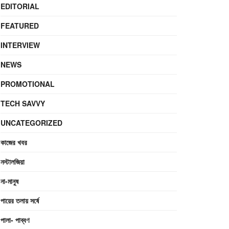
EDITORIAL
FEATURED
INTERVIEW
NEWS
PROMOTIONAL
TECH SAVVY
UNCATEGORIZED
কাজের খবর
নস্টালজিয়া
না-মানুষ
পায়ের তলায় সর্ষে
পালা- পাব্বণ