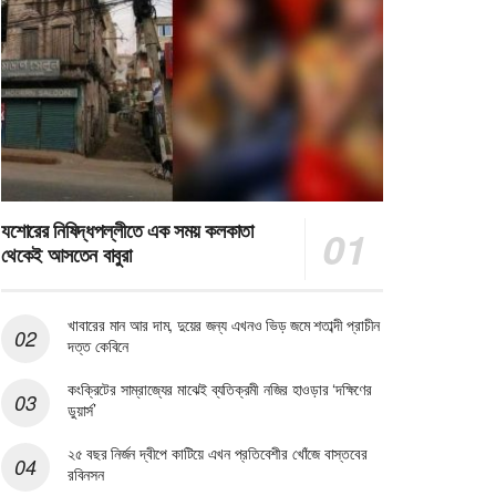
যশোরের নিষিদ্ধপল্লীতে এক সময় কলকাতা
থেকেই আসতেন বাবুরা
খাবারের মান আর দাম, দুয়ের জন্য এখনও ভিড় জমে শতাব্দী প্রাচীন
দত্ত কেবিনে
কংক্রিটের সাম্রাজ্যের মাঝেই ব্যতিক্রমী নজির হাওড়ার ‘দক্ষিণের
ডুয়ার্স’
২৫ বছর নির্জন দ্বীপে কাটিয়ে এখন প্রতিবেশীর খোঁজে বাস্তবের
রবিনসন