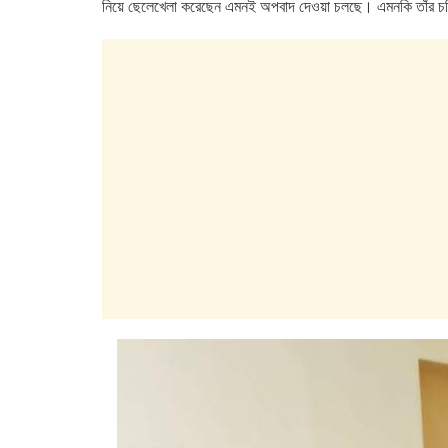
নিয়ে ছেলেখেলা করেছেন এমনই অপবাদ দেওয়া চলছে। এমনকি তাঁর চরিত্র