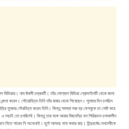
্যাল মিডিয়ায়। নাম ঊষসী চক্রবর্তী। তাঁর সোশ্যাল মিডিয়া প্রোফাইলটি থেকে জানা
বতীর বন্দনা করেন। পৌরোহিত্য তিনি তাঁর বাবার থেকে শিখেছেন। পুজোর দিন চলছিল
ড়ির পুজোর পৌরহিত্য করেন তিনি। কিন্তু সমস্যা শুরু হয় ফেসবুকে তা পোষ্ট করে
 এ লড়াই তো চলছিলই। কিন্তু তার সঙ্গে আবার বিষফোঁড়া হল পিরিয়ডস চলাকালীন
েনে নিতে পারেন নি অনেকেই। ছুটে আসছে নানা কথার ঝড়। হিন্দুধর্মের দেবদেবীকে