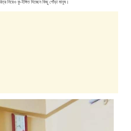
 নিয়েও কু-ইঙ্গিত দিচ্ছেন কিছু গোঁড়া মানুষ।