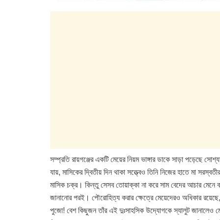
সম্প্রতি রায়গঞ্জের একটি মেয়ের নিয়ম ভাঙ্গার ডাকে সাড়া পড়েছে সোশ
যায়, মাসিকের দ্বিতীয় দিন থাকা সত্ত্বেও তিনি নিজের হাতে মা সরস্
মাসিক চক্র। কিন্তু সেসব তোয়াক্কা না করে সাম বেদের আচার মেনে বা
জানানোর পরই। পৌরোহিত্য করার ক্ষেত্রে মেয়েদেরও অধিকার রয়েছে,
পুজো! বেশ কিছুজন তাঁর এই দুঃসাহসিক উদ্যোগকে স্যালুট জানালেও ম