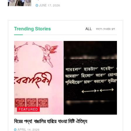
JUNE 17, 2026
Trending Stories
ALL
বদলে দেওয়ার গল্প
FEATURED
বিয়ের পদ্য! বাঙালির হারিয়ে যাওয়া মিষ্টি ঐতিহ্য
APRIL 14, 2026