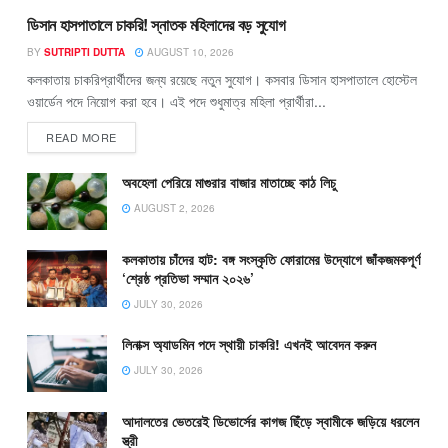
ডিসান হাসপাতালে চাকরি! স্নাতক মহিলাদের বড় সুযোগ
BY
SUTRIPTI DUTTA
AUGUST 10, 2026
কলকাতায় চাকরিপ্রার্থীদের জন্য রয়েছে নতুন সুযোগ। কসবার ডিসান হাসপাতালে হোস্টেল
ওয়ার্ডেন পদে নিয়োগ করা হবে। এই পদে শুধুমাত্র মহিলা প্রার্থীরা...
READ MORE
অবহেলা পেরিয়ে মাগুরার বাজার মাতাচ্ছে কাঠ লিচু
AUGUST 2, 2026
কলকাতায় চাঁদের হাট: বঙ্গ সংস্কৃতি ফোরামের উদ্যোগে জাঁকজমকপূর্ণ
‘শ্রেষ্ঠ প্রতিভা সম্মান ২০২৬’
JULY 30, 2026
লিনাক্স অ্যাডমিন পদে স্থায়ী চাকরি! এখনই আবেদন করুন
JULY 30, 2026
আদালতের ভেতরেই ডিভোর্সের কাগজ ছিঁড়ে স্বামীকে জড়িয়ে ধরলেন
স্ত্রী