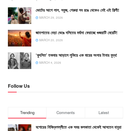
ভোটের আগে লাল, সবুজ, গেরুয়া সব রঙে থেকেও নেই এই শিল্পী!
MARCH 29, 2026
জাতপাতের বেড়া ভেঙে দলিতের মর্যাদা ফেরাচ্ছে গুজরাটি মেয়েটি!
MARCH 20, 2026
‘কুৎসিত’ তকমার আড়ালে লুকিয়ে এক মায়ের সংসার টানার যুদ্ধ!
MARCH 4, 2026
Follow Us
Trending
Comments
Latest
যশোরের নিষিদ্ধপল্লীতে এক সময় কলকাতা থেকেই আসতেন বাবুরা