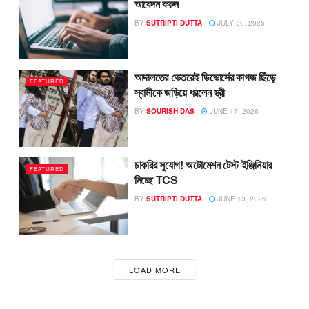
আবেদন করুন
BY
SUTRIPTI DUTTA
JULY 30, 2026
আদালতের ভেতরেই ডিভোর্সের কাগজ ছিঁড়ে
FEATURED
স্বামীকে জড়িয়ে ধরলেন স্ত্রী
BY
SOURISH DAS
JUNE 17, 2026
চাকরির সুযোগ! অটোমেশন টেস্ট ইঞ্জিনিয়ার
FEATURED
নিচ্ছে TCS
BY
SUTRIPTI DUTTA
JUNE 13, 2026
LOAD MORE