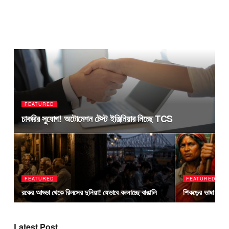
FEATURED
চাকরির সুযোগ! অটোমেশন টেস্ট ইঞ্জিনিয়ার নিচ্ছে TCS
FEATURED
FEATURED
রকের আড্ডা থেকে রিলসের দুনিয়া! যেভাবে বদলাচ্ছে বাঙালি
শিকড়ের ভাষা নিশ্চ
Latest Post