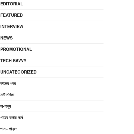
EDITORIAL
FEATURED
INTERVIEW
NEWS
PROMOTIONAL
TECH SAVVY
UNCATEGORIZED
কাজের খবর
নস্টালজিয়া
না-মানুষ
পায়ের তলায় সর্ষে
পালা- পাব্বণ