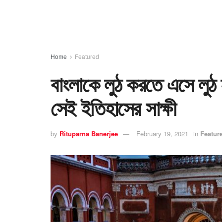
Home
Featured
বাংলাকে লুঠ করতে এসে লুঠ 
সেই ইতিহাসের সাক্ষী
by
Rituparna Banerjee
February 19, 2021
in
Featur