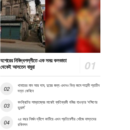
যশোরের নিষিদ্ধপল্লীতে এক সময় কলকাতা
থেকেই আসতেন বাবুরা
খাবারের মান আর দাম, দুয়ের জন্য এখনও ভিড় জমে শতাব্দী প্রাচীন
দত্ত কেবিনে
কংক্রিটের সাম্রাজ্যের মাঝেই ব্যতিক্রমী নজির হাওড়ার ‘দক্ষিণের
ডুয়ার্স’
২৫ বছর নির্জন দ্বীপে কাটিয়ে এখন প্রতিবেশীর খোঁজে বাস্তবের
রবিনসন