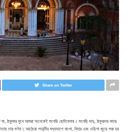
Share on Twitter
ি মা, ঠাকুমার মুখে আমরা অনেকেই শুনেছি ছোটবেলায়। শুনেছি দাদু, ঠাকুরদার কাছে
় তার বর্ণনা। আঠেরো শতাব্দীর মধ্যভাগে বাংলা, বিহার এবং ওড়িশা জুড়ে শুরু হয়