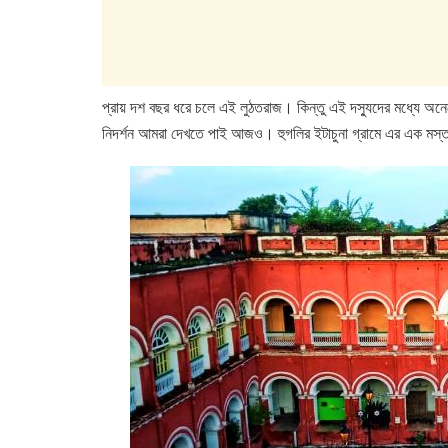
প্রায় দশ বছর ধরে চলে এই লুঠতরাজ। কিন্তু এই দস্যুদের মধ্যে অন
নিদর্শন আমরা দেখতে পাই আজও। হুগলির ইটাচুনা গ্রামে এর এক মস্ত স