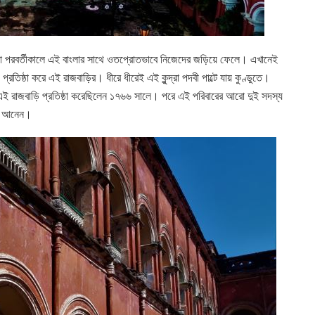
 যারা পরবর্তীকালে এই বাংলার সাথে ওতপ্রোতভাবে নিজেদের জড়িয়ে ফেলে। এখানেই
তিষ্ঠা করে এই রাজবাড়ির। ধীরে ধীরেই এই কুন্দ্রা পদবী পাল্টে যায় কুণ্ডুতে।
এই রাজবাড়ি প্রতিষ্ঠা করেছিলেন ১৭৬৬ সালে। পরে এই পরিবারের আরো দুই সদস্য
্তন আনেন।