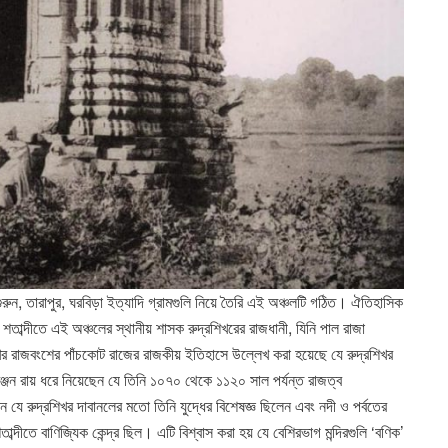
গুরুন, তারাপুর, ঘরবিড়া ইত্যাদি গ্রামগুলি নিয়ে তৈরি এই অঞ্চলটি গঠিত। ঐতিহাসিক
তাব্দীতে এই অঞ্চলের স্থানীয় শাসক রুদ্রশিখরের রাজধানী, যিনি পাল রাজা
র রাজবংশের পাঁচকোট রাজের রাজকীয় ইতিহাসে উল্লেখ করা হয়েছে যে রুদ্রশিখর
রঞ্জন রায় ধরে নিয়েছেন যে তিনি ১০৭০ থেকে ১১২০ সাল পর্যন্ত রাজত্ব
েন যে রুদ্রশিখর দাবানলের মতো তিনি যুদ্ধের বিশেষজ্ঞ ছিলেন এবং নদী ও পর্বতের
তে বাণিজ্যিক কেন্দ্র ছিল। এটি বিশ্বাস করা হয় যে বেশিরভাগ মন্দিরগুলি ‘বণিক’