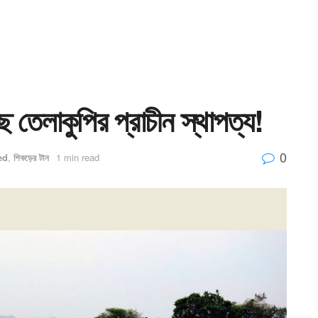
ছে তেলাকুপির প্রাচীন স্থাপত্য!
0
ed
,
শিকড়ের টান
1 min read