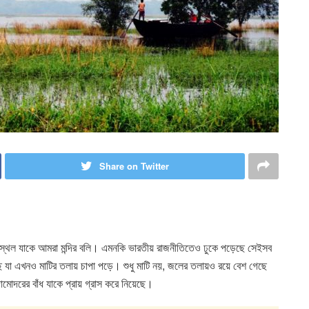
Share on Twitter
সস্থল যাকে আমরা মন্দির বলি। এমনকি ভারতীয় রাজনীতিতেও ঢুকে পড়েছে সেইসব
ে যা এখনও মাটির তলায় চাপা পড়ে। শুধু মাটি নয়, জলের তলায়ও রয়ে বেশ গেছে
মোদরের বাঁধ যাকে প্রায় গ্রাস করে নিয়েছে।