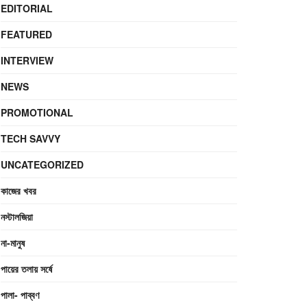
EDITORIAL
FEATURED
INTERVIEW
NEWS
PROMOTIONAL
TECH SAVVY
UNCATEGORIZED
কাজের খবর
নস্টালজিয়া
না-মানুষ
পায়ের তলায় সর্ষে
পালা- পাব্বণ