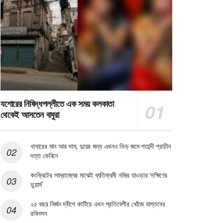
যশোরের নিষিদ্ধপল্লীতে এক সময় কলকাতা
থেকেই আসতেন বাবুরা
খাবারের মান আর দাম, দুয়ের জন্য এখনও ভিড় জমে শতাব্দী প্রাচীন
দত্ত কেবিনে
কংক্রিটের সাম্রাজ্যের মাঝেই ব্যতিক্রমী নজির হাওড়ার ‘দক্ষিণের
ডুয়ার্স’
২৫ বছর নির্জন দ্বীপে কাটিয়ে এখন প্রতিবেশীর খোঁজে বাস্তবের
রবিনসন