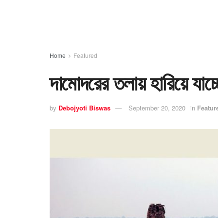
Home
Featured
দামোদরের তলায় হারিয়ে যাচ্
by
Debojyoti Biswas
September 20, 2020
in
Featur