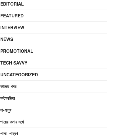
EDITORIAL
FEATURED
INTERVIEW
NEWS
PROMOTIONAL
TECH SAVVY
UNCATEGORIZED
কাজের খবর
নস্টালজিয়া
না-মানুষ
পায়ের তলায় সর্ষে
পালা- পাব্বণ