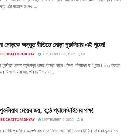
ে ভরে ওঠা বাতাসে তখনও ...
র মোড়কে অদ্ভুত রীতিতে মোড়া পুরুলিয়ার এই পুজো!
SEPTEMBER 23, 2025
EE CHATTOPADHYAY
0
ী পুরুলিয়া জেলার রঘুনাথপুর থানার আড়রা গ্রাম। মিশ্র পরিবারের দুর্গাপুজো। ৩২২ বছরের
য। বিশ্বাস করা হয়, পরিবারটি প্রায় ...
ুরুলিয়ার মেয়ের জয়, কন্ঠে প্যালেস্টাইনের পক্ষ!
SEPTEMBER 9, 2025
EE CHATTOPADHYAY
0
কার্পেটে পুরুলিয়ার অনুপর্ণা রায় হাতে নিলেন সেরা পরিচালকের ট্রফি। তাঁর বক্তৃতায় শত