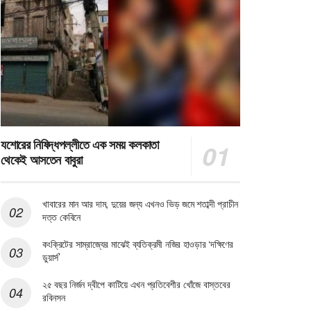
যশোরের নিষিদ্ধপল্লীতে এক সময় কলকাতা
থেকেই আসতেন বাবুরা
খাবারের মান আর দাম, দুয়ের জন্য এখনও ভিড় জমে শতাব্দী প্রাচীন
দত্ত কেবিনে
কংক্রিটের সাম্রাজ্যের মাঝেই ব্যতিক্রমী নজির হাওড়ার ‘দক্ষিণের
ডুয়ার্স’
২৫ বছর নির্জন দ্বীপে কাটিয়ে এখন প্রতিবেশীর খোঁজে বাস্তবের
রবিনসন