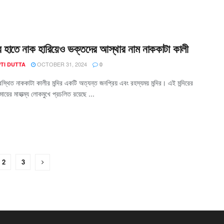
 হাতে নাক হারিয়েও ভক্তদের আস্থার নাম নাককাটা কালী
OCTOBER 31, 2024
TI DUTTA
0
অবস্থিত নাককাটা কালীর মন্দির একটি অত্যন্ত জনপ্রিয় এবং রহস্যময় মন্দির। এই মন্দিরের
ায়ের মাহাত্ম্য লোকমুখে প্রচলিত রয়েছে ...
2
3