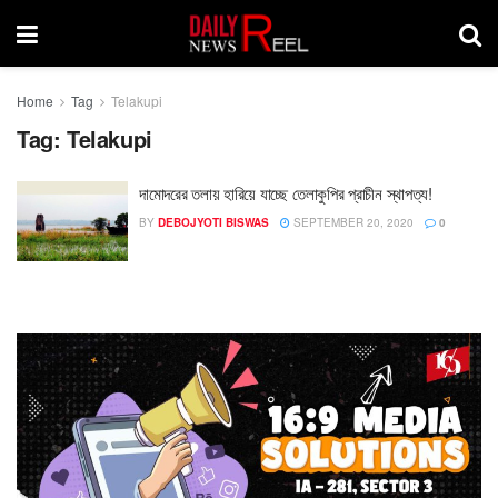
Home
Tag
Telakupi
Tag:
Telakupi
দামোদরের তলায় হারিয়ে যাচ্ছে তেলাকুপির প্রাচীন স্থাপত্য!
BY
DEBOJYOTI BISWAS
SEPTEMBER 20, 2020
0