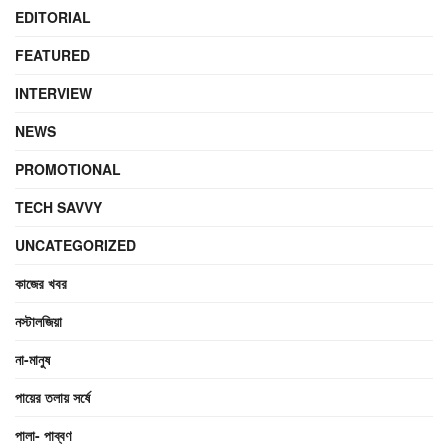
EDITORIAL
FEATURED
INTERVIEW
NEWS
PROMOTIONAL
TECH SAVVY
UNCATEGORIZED
কাজের খবর
নস্টালজিয়া
না-মানুষ
পায়ের তলায় সর্ষে
পালা- পাব্বণ