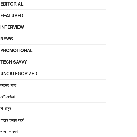
EDITORIAL
FEATURED
INTERVIEW
NEWS
PROMOTIONAL
TECH SAVVY
UNCATEGORIZED
কাজের খবর
নস্টালজিয়া
না-মানুষ
পায়ের তলায় সর্ষে
পালা- পাব্বণ