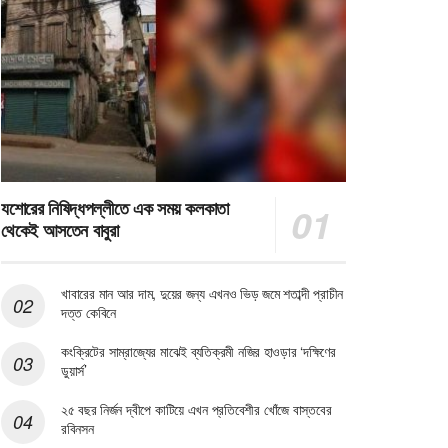
যশোরের নিষিদ্ধপল্লীতে এক সময় কলকাতা
থেকেই আসতেন বাবুরা
খাবারের মান আর দাম, দুয়ের জন্য এখনও ভিড় জমে শতাব্দী প্রাচীন
দত্ত কেবিনে
কংক্রিটের সাম্রাজ্যের মাঝেই ব্যতিক্রমী নজির হাওড়ার ‘দক্ষিণের
ডুয়ার্স’
২৫ বছর নির্জন দ্বীপে কাটিয়ে এখন প্রতিবেশীর খোঁজে বাস্তবের
রবিনসন