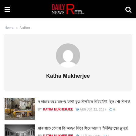
Home
Author
Katha Mukherjee
দু’হাজার বছর আগের ফাস্ট ফুড স্টলটিতে বিরিয়ানিই ছিল শো-স্টপার!
BY
KATHA MUKHERJEE
AUGUST 22, 2021
0
মাঝ রাতে তেনারা কি আজও ফিরে ফিরে আসেন মিউজিয়ামের অন্দরে!
BY
KATHA MUKHERJEE
JULY 28, 2021
0