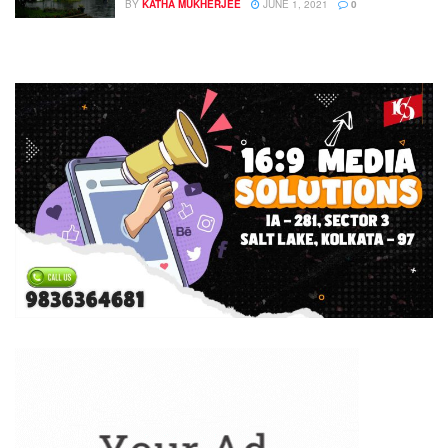
BY
KATHA MUKHERJEE
JUNE 1, 2021
0