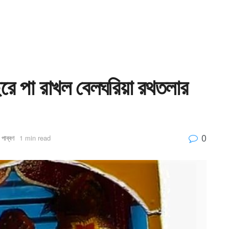
রে পা রাখল বেলঘরিয়া রথতলার
0
 পাব্বণ
1 min read