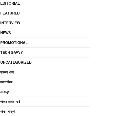
EDITORIAL
FEATURED
INTERVIEW
NEWS
PROMOTIONAL
TECH SAVVY
UNCATEGORIZED
কাজের খবর
নস্টালজিয়া
না-মানুষ
পায়ের তলায় সর্ষে
পালা- পাব্বণ