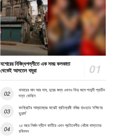
যশোরের নিষিদ্ধপল্লীতে এক সময় কলকাতা
থেকেই আসতেন বাবুরা
খাবারের মান আর দাম, দুয়ের জন্য এখনও ভিড় জমে শতাব্দী প্রাচীন
দত্ত কেবিনে
কংক্রিটের সাম্রাজ্যের মাঝেই ব্যতিক্রমী নজির হাওড়ার ‘দক্ষিণের
ডুয়ার্স’
২৫ বছর নির্জন দ্বীপে কাটিয়ে এখন প্রতিবেশীর খোঁজে বাস্তবের
রবিনসন