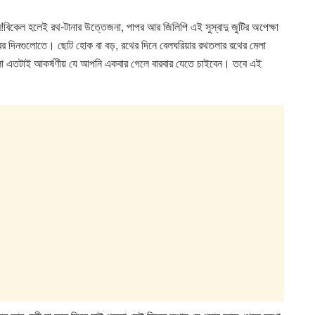
ম!বিকেল হলেই রথ-টানার উত্তেজনা, পাপর আর জিলিপি এই সুস্বাদু জুটির অপেক্ষা
বের দিনগুলোতে। ছোট হোক বা বড়, রথের দিনে বেলঘরিয়ার রথতলার রথের মেলা
 মেলা এতটাই আকর্ষণীয় যে আপনি একবার গেলে বারবার যেতে চাইবেন। তবে এই