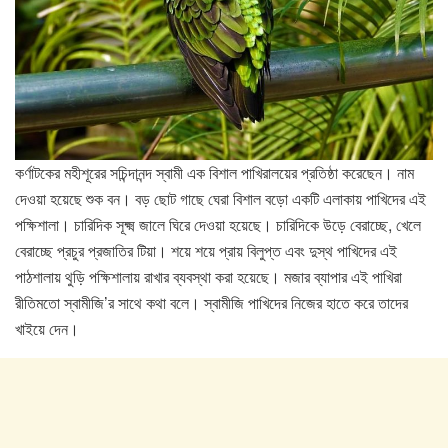
কর্ণাটকের মহীশূরের সচিন্দানন্দ স্বামী এক বিশাল পাখিরালয়ের প্রতিষ্ঠা করেছেন। নাম
দেওয়া হয়েছে শুক বন। বড় ছোট গাছে ঘেরা বিশাল বড়ো একটি এলাকায় পাখিদের এই
পক্ষিশালা। চারিদিক সূক্ষ্ম জালে ঘিরে দেওয়া হয়েছে। চারিদিকে উড়ে বেরাচ্ছে, খেলে
বেরাচ্ছে প্রচুর প্রজাতির টিয়া। শয়ে শয়ে প্রায় বিলুপ্ত এবং দুস্থ পাখিদের এই
পাঠশালায় থুড়ি পক্ষিশালায় রাখার ব্যবস্থা করা হয়েছে। মজার ব্যাপার এই পাখিরা
রীতিমতো স্বামীজি’র সাথে কথা বলে। স্বামীজি পাখিদের নিজের হাতে করে তাদের
খাইয়ে দেন।