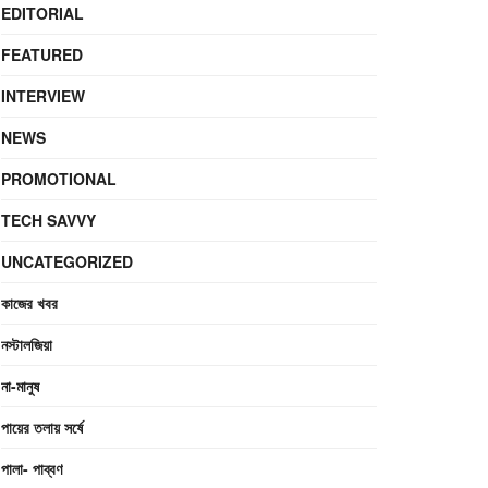
EDITORIAL
FEATURED
INTERVIEW
NEWS
PROMOTIONAL
TECH SAVVY
UNCATEGORIZED
কাজের খবর
নস্টালজিয়া
না-মানুষ
পায়ের তলায় সর্ষে
পালা- পাব্বণ