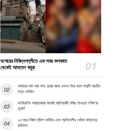
যশোরের নিষিদ্ধপল্লীতে এক সময় কলকাতা
থেকেই আসতেন বাবুরা
খাবারের মান আর দাম, দুয়ের জন্য এখনও ভিড় জমে শতাব্দী প্রাচীন
দত্ত কেবিনে
কংক্রিটের সাম্রাজ্যের মাঝেই ব্যতিক্রমী নজির হাওড়ার ‘দক্ষিণের
ডুয়ার্স’
২৫ বছর নির্জন দ্বীপে কাটিয়ে এখন প্রতিবেশীর খোঁজে বাস্তবের
রবিনসন