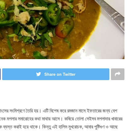
Share on Twitter
ও মাংসের সংমিশ্রণে তৈরি হয়। এটি বিশেষ করে রমজান মাসে ইফতারের জন্য বেশ
েক মশলার সমারোহের কথা মাথায় আসে। কষিয়ে তোলা সেইসব মশলাদার খাবারের
রীরকে ব্যস্ত করাই হয়ে থাকে। কিন্তু এই হালিম মুখরোচক, আবার পুষ্টিগুণ ও আছে