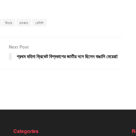
ফিচার
রমজান
রেসিপি
Next Post
প্রথম মহিলা ক্রিকেট বিশ্বকাপের জাতীয় দলে ছিলেন বাঙালি মেয়েরা!
Categories
R