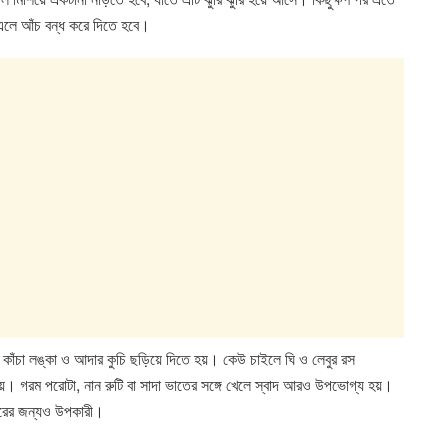
ে এলে আঁচ বন্ধ করে দিতে হবে।
কাঁচা লঙ্কা ও আদার কুচি ছড়িয়ে দিতে হয়। কেউ চাইলে ঘি ও লেবুর রস
য়। গরম পরোটা, নান রুটি বা সাদা ভাতের সঙ্গে খেলে স্বাদ আরও উপভোগ্য হয়।
শরীরের জন্যও উপকারী।