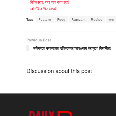
বিন্নি চাল, কলা আর কলাপাতা!
চাটগাঁইয়া শীত মানেই…
Tags:
Feature
Food
Ramzan
Recipe
খাবার
Previous Post
ভবিষ্যতে কলকাতায় ভূমিকম্পের আশঙ্কায় উদ্বেগে বিজ্ঞানীরা!
Discussion about this post