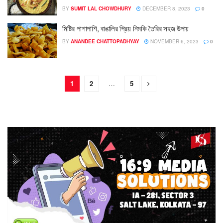
BY
SUMIT LAL CHOWDHURY
DECEMBER 8, 2023
0
মিষ্টির পাশাপাশি, বাঙালির প্রিয় নিমকি তৈরির সহজ উপায়
BY
ANANDEE CHATTOPADHYAY
NOVEMBER 6, 2023
0
1
2
…
5