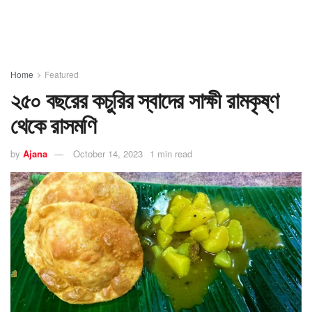
Home
Featured
২৫০ বছরের কচুরির স্বাদের সাক্ষী রামকৃষ্ণ
থেকে রাসমণি
by
Ajana
October 14, 2023
1 min read