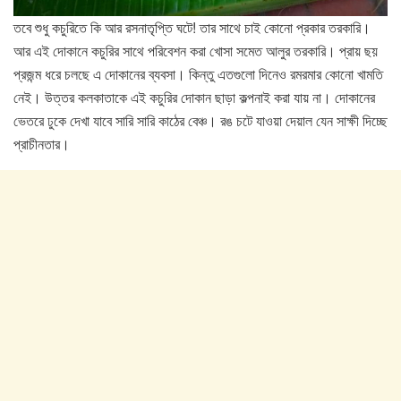
তবে শুধু কচুরিতে কি আর রসনাতৃপ্তি ঘটে! তার সাথে চাই কোনো প্রকার তরকারি।
আর এই দোকানে কচুরির সাথে পরিবেশন করা খোসা সমেত আলুর তরকারি। প্রায় ছয়
প্রজন্ম ধরে চলছে এ দোকানের ব্যবসা। কিন্তু এতগুলো দিনেও রমরমার কোনো খামতি
নেই। উত্তর কলকাতাকে এই কচুরির দোকান ছাড়া কল্পনাই করা যায় না। দোকানের
ভেতরে ঢুকে দেখা যাবে সারি সারি কাঠের বেঞ্চ। রঙ চটে যাওয়া দেয়াল যেন সাক্ষী দিচ্ছে
প্রাচীনতার।