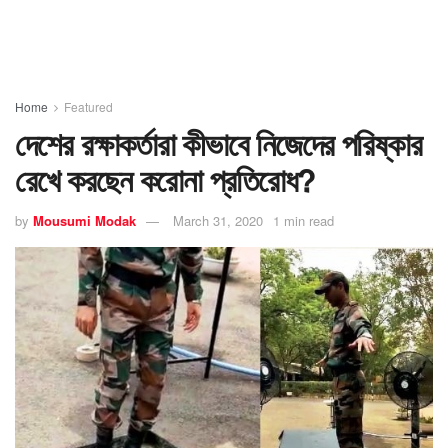
Home
Featured
দেশের রক্ষাকর্তারা কীভাবে নিজেদের পরিষ্কার
রেখে করছেন করোনা প্রতিরোধ?
by
Mousumi Modak
March 31, 2020
1 min read