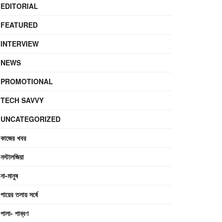
EDITORIAL
FEATURED
INTERVIEW
NEWS
PROMOTIONAL
TECH SAVVY
UNCATEGORIZED
কাজের খবর
নস্টালজিয়া
না-মানুষ
পায়ের তলায় সর্ষে
পালা- পাব্বণ