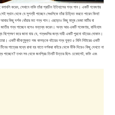
রায়ই বলাবলি করেন, সেখানে নাকি তাঁরা প্রাচীন ইতিহাসের গন্ধ পান। একটি গবেষণায়
সেই স্থান থেকে যে সুগন্ধী পাচ্ছেন সেগুলিকে তাঁরা চিহ্নিত করতে পারেন কিনা!
আবার কিছু দর্শক ধোঁয়ার মত গন্ধ পান। এছাড়াও কিছু মানুষ ভেজা মাটির বা
 জাতীয় গন্ধ পাচ্ছেন বলেও মন্তব্য করেন। অন্য আর একটি গবেষণায়, বার্নিংহাম
য বিশ্লেষণ করে জানা যায় যে, গন্ধগুলির জন্য দায়ী একটি পুরনো বইয়ের দোকান।
তারা। একটি জীবাণুমুক্ত গজ কাপড়কে বইয়ের গন্ধ যুক্ত ৫ মিলি লিটারের একটি
টিনের পাত্রের মধ্যে রাখা হয় যাতে দর্শকরা বাইরে থেকে উঁকি দিয়েও কিছু দেখতে না
গন্ধ পাচ্ছেন? তখন সব থেকে জনপ্রিয় তিনটি উত্তর ছিল- চকোলেট, কফি এবং