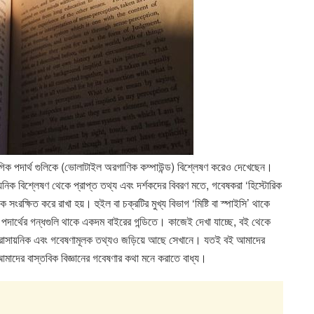
ৌগিক পদার্থ গুলিকে (ভোলাটাইল অরগাণিক কম্পাউন্ড) বিশ্লেষণ করেও দেখেছেন।
ায়নিক বিশ্লেষণ থেকে প্রাপ্ত তথ্য এবং দর্শকদের বিবরণ মতে, গবেষকরা ‘হিস্টোরিক
সংরক্ষিত করে রাখা হয়। হুইল বা চক্রটির মুখ্য বিভাগ ‘মিষ্টি বা স্পাইসি’ থাকে
ক পদার্থের গন্ধগুলি থাকে একদম বাইরের গন্ডিতে। কাজেই দেখা যাচ্ছে, বই থেকে
িন্ন রাসায়নিক এবং গবেষণামূলক তথ্যও জড়িয়ে আছে সেখানে। যতই বই আমাদের
্তু আমাদের বাস্তবিক বিজ্ঞানের গবেষণার কথা মনে করাতে বাধ্য।