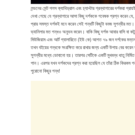
লন্ডনের সেন্ট পলস ক্যাথিড্রাল এবং চ্যাপ্টার গ্রন্থাগারের দর্শকরা প্
দেখা গেছে যে গ্রন্থাগারে আসা কিছু দর্শককে গবেষক প্রশ্ন করেন যে, 
প্রায় সমস্ত দর্শকই মনে করেন সেই গন্ধটি কিছুটা বনজ সুগন্ধীর মত। 
ভ্যানিলার মত গন্ধও অনুভব করেন। বাকি কিছু দর্শক আবার বাসি বা কটু
মিউজিয়াম এবং আর্ট গ্যালারিতে (ইউ কে) আগত ৭৯ জন দর্শকের মন্তব্
তখন বইয়ের গন্ধকে সংরক্ষিত করে রাখার জন্য একটি উপায় বের করেন 
সুগন্ধীর মধ্যে ডোবানো হয়। তারপর সেটিকে একটি মুখবন্ধ ধাতু নির্মিত 
পান। এরপর যখন দর্শকদের প্রশ্ন করা হয়েছিল যে তাঁরা ঠিক কিরকম 
পুরোনো কিছুর গন্ধ!