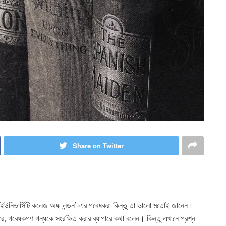
Share on Twitter
‘ইউনিভার্সিটি কলেজ অফ লন্ডন’-এর গবেষকরা কিন্তু তা ভালো মতোই জানেন।
ারে, গবেষকগণ গন্ধকে সংরক্ষিত করার ব্যাপারে কথা বলেন। কিন্তু এখানে প্রশ্ন