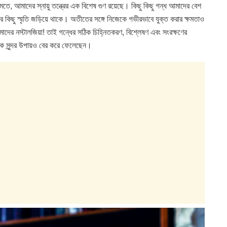
ে, আমাদের স্নায়ু তন্ত্রের এক বিশেষ গুণ রয়েছে। কিছু কিছু গন্ধ আমাদের বেশ
কিছু স্মৃতি জড়িয়ে থাকে। অতীতের সঙ্গে নিজেকে গভীরভাবে যুক্ত করার ক্ষমতাও
আমাদের নস্টালজিয়া! তাই গন্ধের সঠিক চিহ্নিতকরণ, বিশ্লেষণ এবং সংরক্ষণের
এক সুন্দর উপায়ও বের করে ফেলেছেন।