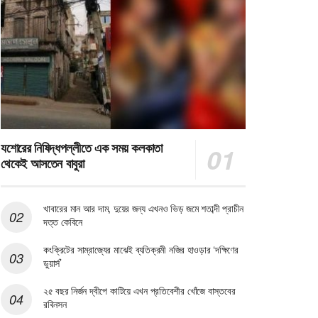
যশোরের নিষিদ্ধপল্লীতে এক সময় কলকাতা
থেকেই আসতেন বাবুরা
খাবারের মান আর দাম, দুয়ের জন্য এখনও ভিড় জমে শতাব্দী প্রাচীন
দত্ত কেবিনে
কংক্রিটের সাম্রাজ্যের মাঝেই ব্যতিক্রমী নজির হাওড়ার ‘দক্ষিণের
ডুয়ার্স’
২৫ বছর নির্জন দ্বীপে কাটিয়ে এখন প্রতিবেশীর খোঁজে বাস্তবের
রবিনসন