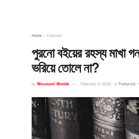
Home
Featured
পুরনো বইয়ের রহস্য মাখা গন
ভরিয়ে তোলে না?
by
Mousumi Modak
February 9, 2022
in
Featured
,