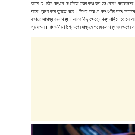
e
er
s
e
আসে যে, হঠাৎ গন্ধকে সংরক্ষিত করার কথা বলা হল কেন? গবেষকদের মত
b
A
dI
আবেগপ্রবণ করে তুলতে পারে। বিশেষ করে যে গন্ধগুলির সাথে আমাদের 
o
p
n
বাড়াতে সাহায্য করে গন্ধ। আবার কিছু ক্ষেত্রে গন্ধ বাড়িয়ে তোলে 
প্রয়োজন। রাসায়নিক বিশ্লেষণের মাধ্যমে গবেষকরা গন্ধ সংরক্ষণের 
o
p
k