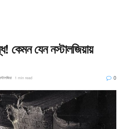
্ধ! কেমন যেন নস্টালজিয়ায়
0
নস্টালজিয়া
1 min read