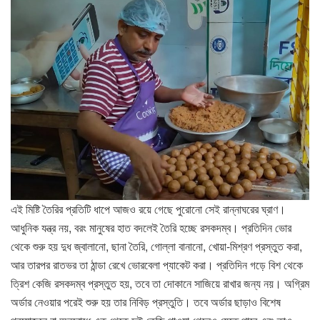
এই মিষ্টি তৈরির প্রতিটি ধাপে আজও রয়ে গেছে পুরোনো সেই রান্নাঘরের ঘ্রাণ।
আধুনিক যন্ত্র নয়, বরং মানুষের হাত বদলেই তৈরি হচ্ছে রসকদম্ব। প্রতিদিন ভোর
থেকে শুরু হয় দুধ জ্বালানো, ছানা তৈরি, গোল্লা বানানো, খোয়া-মিশ্রণ প্রস্তুত করা,
আর তারপর রাতভর তা ঠান্ডা রেখে ভোরবেলা প্যাকেট করা। প্রতিদিন গড়ে বিশ থেকে
ত্রিশ কেজি রসকদম্ব প্রস্তুত হয়, তবে তা দোকানে সাজিয়ে রাখার জন্য নয়। অগ্রিম
অর্ডার নেওয়ার পরেই শুরু হয় তার নিবিড় প্রস্তুতি। তবে অর্ডার ছাড়াও বিশেষ