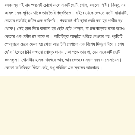
রসকদম্ব এই নাম শুনলেই চোখে ভাসে একটি ছোট, গোল, রসালো মিষ্টি। কিন্তু এর
আসল চমক লুকিয়ে থাকে তার তৈরি পদ্ধতিতে। বাইরে থেকে দেখতে যতটা সাদামাটা,
ভেতরে ততটাই জটিল এক কারিগরি। প্রথমেই খাঁটি ছানা তৈরি করা হয় গাভীর দুধ
থেকে। সেই ছানা দিয়ে বানানো হয় ছোট ছোট গোল্লা, যা রসগোল্লার মতো হলেও
ভেতরে এক ফোঁটা রস থাকে না। অতিরিক্ত আর্দ্রতা ঝরিয়ে নেওয়ার পর, প্রতিটি
গোল্লাকে ঢেকে ফেলা হয় খোয়া আর চিনি মেশানো এক বিশেষ মিশ্রণ দিয়ে। শেষ
ছোঁয়া হিসেবে চিনি মাখানো পোস্ত দানায় ঢাকা পড়ে তার গা, যেন একেকটি ছোট
কদমফুল। খোসাটায় হালকা খসখসে ভাব, আর ভেতরের স্বাদ নরম ও মোলায়েম।
কোনো অতিরিক্ত মিষ্টতা নেই, শুধু পরিমিত এক স্বাদের ভারসাম্য।