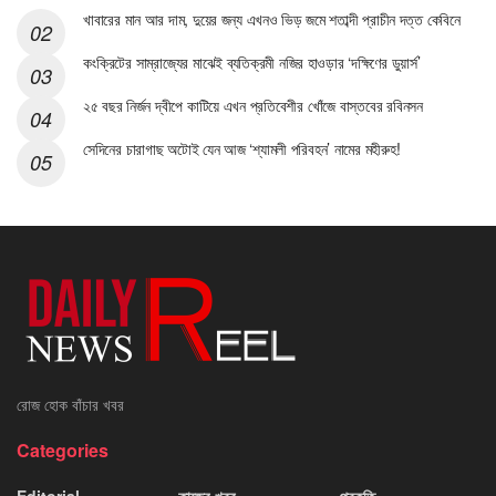
খাবারের মান আর দাম, দুয়ের জন্য এখনও ভিড় জমে শতাব্দী প্রাচীন দত্ত কেবিনে
কংক্রিটের সাম্রাজ্যের মাঝেই ব্যতিক্রমী নজির হাওড়ার ‘দক্ষিণের ডুয়ার্স’
২৫ বছর নির্জন দ্বীপে কাটিয়ে এখন প্রতিবেশীর খোঁজে বাস্তবের রবিনসন
সেদিনের চারাগাছ অটোই যেন আজ ‘শ্যামলী পরিবহন’ নামের মহীরুহ!
রোজ হোক বাঁচার খবর
Categories
Editorial
কাজের খবর
প্রকৃতি