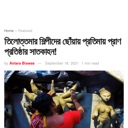
Home
Featured
তিলোত্তমার শিল্পীদের ছোঁয়ায় প্রতিমায় প্রাণ
প্রতিষ্ঠার সাতকাহন!
by
Antara Biswas
September 18, 2021
1 min read