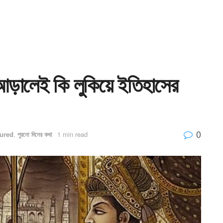
আড়ালেই কি লুকিয়ে ইতিহাসের
0
ured
,
পুরনো দিনের কথা
1 min read