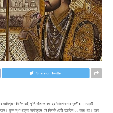
Share on Twitter
ীর সংমিশ্রণে নির্মিত এই স্মৃতিসৌধকে বলা হয় ‘ভালোবাসার প্রতীক’। সম্রাট
াপন করেন। মুঘল স্থাপত্যের সর্বোত্তম এই নিদর্শন তৈরী হয়েছিল ২২ বছর ধরে। তবে