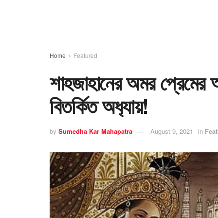
Home
Featured
শাহজাহানের অমর প্রেমের 
বিতর্কিত অধ‍্যায়!
by
Sumedha Kar Mahapatra
August 9, 2021
in
Feat