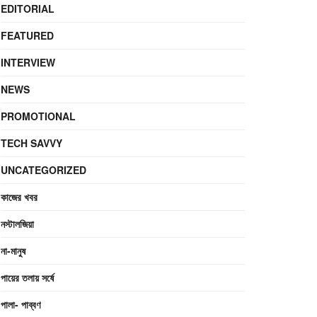
EDITORIAL
FEATURED
INTERVIEW
NEWS
PROMOTIONAL
TECH SAVVY
UNCATEGORIZED
কাজের খবর
নস্টালজিয়া
না-মানুষ
পায়ের তলায় সর্ষে
পালা- পাব্বণ