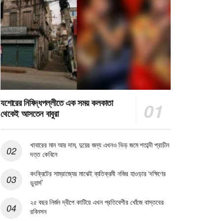
যশোরের নিষিদ্ধপল্লীতে এক সময় কলকাতা
থেকেই আসতেন বাবুরা
খাবারের মান আর দাম, দুয়ের জন্য এখনও ভিড় জমে শতাব্দী প্রাচীন
দত্ত কেবিনে
কংক্রিটের সাম্রাজ্যের মাঝেই ব্যতিক্রমী নজির হাওড়ার ‘দক্ষিণের
ডুয়ার্স’
২৫ বছর নির্জন দ্বীপে কাটিয়ে এখন প্রতিবেশীর খোঁজে বাস্তবের
রবিনসন