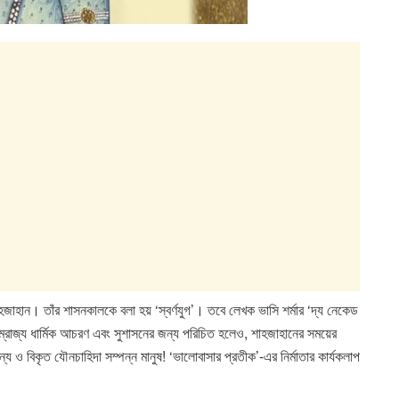
শাহজাহান। তাঁর শাসনকালকে বলা হয় ‘স্বর্ণযুগ’। তবে লেখক ভাসি শর্মার ‘দ্য নেকেড
াম্রাজ্য ধার্মিক আচরণ এবং সুশাসনের জন্য পরিচিত হলেও, শাহজাহানের সময়ের
ও বিকৃত যৌনচাহিদা সম্পন্ন মানুষ! ‘ভালোবাসার প্রতীক’-এর নির্মাতার কার্যকলাপ