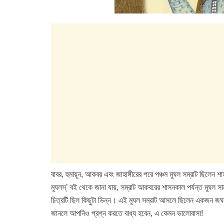
বাবর, হুমায়ূন, আকবর এবং জাহাঙ্গীরের পরে পঞ্চম মুঘল সম্রাট ছিলেন 
মুঘলস্’ বই থেকে জানা যায়, সম্রাট আকবরের শাসনকাল পর্যন্ত মুঘল স
চিত্রটি ছিল কিছুটা ভিন্ন। এই মুঘল সম্রাট আসলে ছিলেন একজন জঘন্য 
জানলে আপনিও প্রশ্ন করতে বাধ্য হবেন, এ কেমন ভালোবাসা!