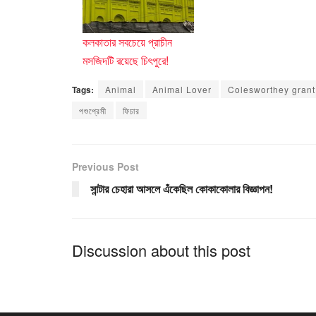
কলকাতার সবচেয়ে প্রাচীন
মসজিদটি রয়েছে চিৎপুরে!
Tags:
Animal
Animal Lover
Colesworthey grant
পশুপ্রেমী
ফিচার
Previous Post
সান্টার চেহারা আসলে এঁকেছিল কোকাকোলার বিজ্ঞাপন!
Discussion about this post