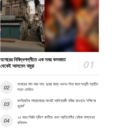
যশোরের নিষিদ্ধপল্লীতে এক সময় কলকাতা
থেকেই আসতেন বাবুরা
খাবারের মান আর দাম, দুয়ের জন্য এখনও ভিড় জমে শতাব্দী প্রাচীন
দত্ত কেবিনে
কংক্রিটের সাম্রাজ্যের মাঝেই ব্যতিক্রমী নজির হাওড়ার ‘দক্ষিণের
ডুয়ার্স’
২৫ বছর নির্জন দ্বীপে কাটিয়ে এখন প্রতিবেশীর খোঁজে বাস্তবের
রবিনসন