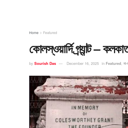
Home
Featured
কোলস্ওয়ার্দি গ্র্যান্ট – ক
by
Sourish Das
December 16, 2025
in
Featured
,
না-