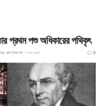
লকাতার প্রথম পশু অধিকারের পথিকৃৎ
0
মানুষ
,
পুরনো দিনের কথা
1 min read