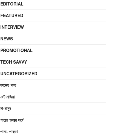
EDITORIAL
FEATURED
INTERVIEW
NEWS
PROMOTIONAL
TECH SAVVY
UNCATEGORIZED
কাজের খবর
নস্টালজিয়া
না-মানুষ
পায়ের তলায় সর্ষে
পালা- পাব্বণ