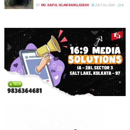
BY
MD. SAIFUL ISLAM BANGLADESH
JULY 24, 2020
0