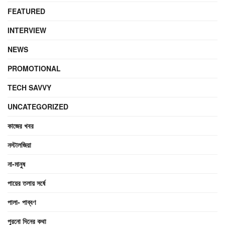
FEATURED
INTERVIEW
NEWS
PROMOTIONAL
TECH SAVVY
UNCATEGORIZED
কাজের খবর
নস্টালজিয়া
না-মানুষ
পায়ের তলায় সর্ষে
পালা- পাব্বণ
পুরনো দিনের কথা