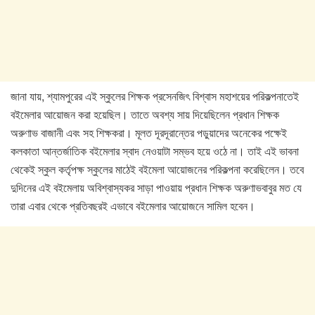
জানা যায়, শ্যামপুরের এই স্কুলের শিক্ষক প্রসেনজিৎ বিশ্বাস মহাশয়ের পরিকল্পনাতেই
বইমেলার আয়োজন করা হয়েছিল। তাতে অবশ্য সায় দিয়েছিলেন প্রধান শিক্ষক
অরুণাভ বাজানী এবং সহ শিক্ষকরা। মূলত দূরদূরান্তের পড়ুয়াদের অনেকের পক্ষেই
কলকাতা আন্তর্জাতিক বইমেলার স্বাদ নেওয়াটা সম্ভব হয়ে ওঠে না। তাই এই ভাবনা
থেকেই স্কুল কর্তৃপক্ষ স্কুলের মাঠেই বইমেলা আয়োজনের পরিকল্পনা করেছিলেন। তবে
দুদিনের এই বইমেলায় অবিশ্বাস্যকর সাড়া পাওয়ায় প্রধান শিক্ষক অরুণাভবাবুর মত যে
তারা এবার থেকে প্রতিবছরই এভাবে বইমেলার আয়োজনে সামিল হবেন।