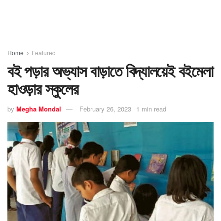
Home
Featured
বই পড়ার অভ্যাস বাড়াতে বিদ্যালয়েই বইমেলা
হাওড়ার স্কুলের
by
Megha Mondal
February 26, 2023
1 min read