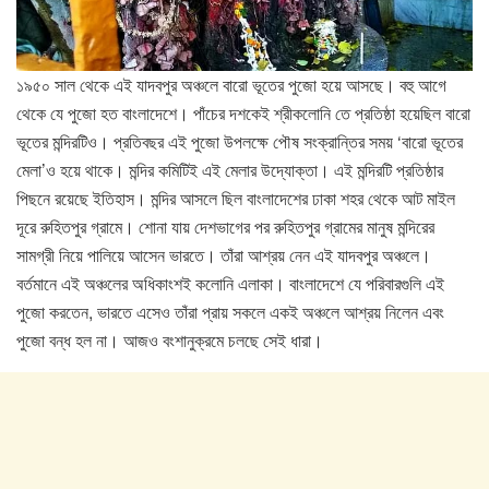
১৯৫০ সাল থেকে এই যাদবপুর অঞ্চলে বারো ভূতের পুজো হয়ে আসছে। বহু আগে
থেকে যে পুজো হত বাংলাদেশে। পাঁচের দশকেই শ্রীকলোনি তে প্রতিষ্ঠা হয়েছিল বারো
ভূতের মন্দিরটিও। প্রতিবছর এই পুজো উপলক্ষে পৌষ সংক্রান্তির সময় ‘বারো ভূতের
মেলা’ও হয়ে থাকে। মন্দির কমিটিই এই মেলার উদ্যোক্তা। এই মন্দিরটি প্রতিষ্ঠার
পিছনে রয়েছে ইতিহাস। মন্দির আসলে ছিল বাংলাদেশের ঢাকা শহর থেকে আট মাইল
দূরে রুহিতপুর গ্রামে। শোনা যায় দেশভাগের পর রুহিতপুর গ্রামের মানুষ মন্দিরের
সামগ্রী নিয়ে পালিয়ে আসেন ভারতে। তাঁরা আশ্রয় নেন এই যাদবপুর অঞ্চলে।
বর্তমানে এই অঞ্চলের অধিকাংশই কলোনি এলাকা। বাংলাদেশে যে পরিবারগুলি এই
পুজো করতেন, ভারতে এসেও তাঁরা প্রায় সকলে একই অঞ্চলে আশ্রয় নিলেন এবং
পুজো বন্ধ হল না। আজও বংশানুক্রমে চলছে সেই ধারা।