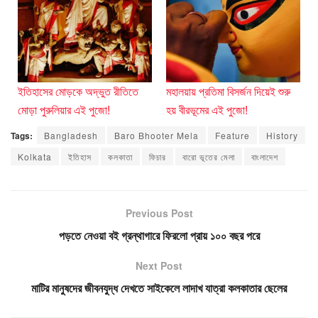
ইতিহাসের মোড়কে অদ্ভুত রীতিতে
মহালয়ায় প্রতিমা বিসর্জন দিয়েই শুরু
মোড়া পুরুলিয়ার এই পুজো!
হয় বীরভূমের এই পুজো!
Tags:
Bangladesh
Baro Bhooter Mela
Feature
History
Kolkata
ইতিহাস
কলকাতা
ফিচার
বারো ভূতের মেলা
বাংলাদেশ
Previous Post
পড়তে নেওয়া বই গ্রন্থাগারে ফিরলো প্রায় ১০০ বছর পরে
Next Post
মাটির মানুষদের জীবনযুদ্ধ দেখতে সাইকেলে লাদাখ যাত্রা কলকাতার ছেলের