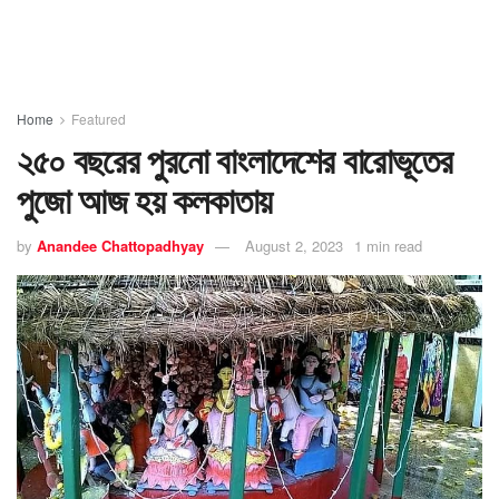
Home
Featured
২৫০ বছরের পুরনো বাংলাদেশের বারোভূতের
পুজো আজ হয় কলকাতায়
by
Anandee Chattopadhyay
August 2, 2023
1 min read