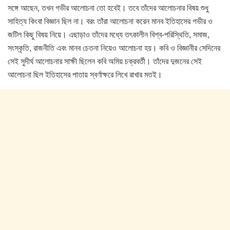
সঙ্গে আছেন, তখন গভীর আলোচনা তো হবেই। তবে তাঁদের আলোচনার বিষয় শুধু
সাহিত্য কিংবা বিজ্ঞান ছিল না। বরং তাঁরা আলোচনা করেন মানব ইতিহাসের গভীর ও
জটিল কিছু বিষয় নিয়ে। এছাড়াও তাঁদের মধ্যে তৎকালীন বিশ্ব-পরিস্থিতি, সমাজ,
সংস্কৃতি, রাজনীতি এবং মানব চেতনা নিয়েও আলোচনা হয়। কবি ও বিজ্ঞানীর সেদিনের
সেই সুদীর্ঘ আলোচনার সাক্ষী ছিলেন কবি অমিয় চক্রবর্তী। তাঁদের দুজনের সেই
আলোচনা ছিল ইতিহাসের পাতায় স্বর্ণাক্ষরে লিখে রাখার মতই।