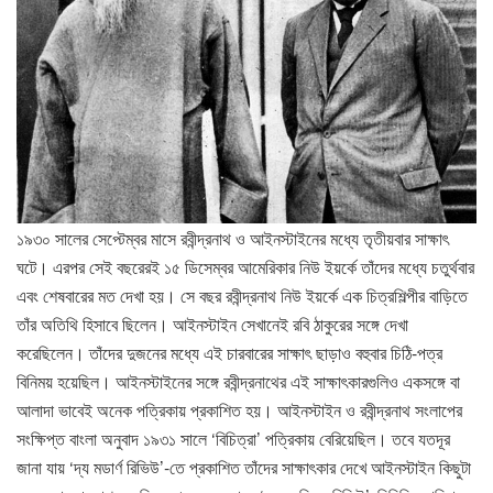
১৯৩০ সালের সেপ্টেম্বর মাসে রবীন্দ্রনাথ ও আইনস্টাইনের মধ্যে তৃতীয়বার সাক্ষাৎ
ঘটে। এরপর সেই বছরেরই ১৫ ডিসেম্বর আমেরিকার নিউ ইয়র্কে তাঁদের মধ্যে চতুর্থবার
এবং শেষবারের মত দেখা হয়। সে বছর রবীন্দ্রনাথ নিউ ইয়র্কে এক চিত্রশিল্পীর বাড়িতে
তাঁর অতিথি হিসাবে ছিলেন। আইনস্টাইন সেখানেই রবি ঠাকুরের সঙ্গে দেখা
করেছিলেন। তাঁদের দুজনের মধ্যে এই চারবারের সাক্ষাৎ ছাড়াও বহুবার চিঠি-পত্র
বিনিময় হয়েছিল। আইনস্টাইনের সঙ্গে রবীন্দ্রনাথের এই সাক্ষাৎকারগুলিও একসঙ্গে বা
আলাদা ভাবেই অনেক পত্রিকায় প্রকাশিত হয়। আইনস্টাইন ও রবীন্দ্রনাথ সংলাপের
সংক্ষিপ্ত বাংলা অনুবাদ ১৯৩১ সালে ‘বিচিত্রা’ পত্রিকায় বেরিয়েছিল। তবে যতদূর
জানা যায় ‘দ্য মডার্ণ রিভিউ’-তে প্রকাশিত তাঁদের সাক্ষাৎকার দেখে আইনস্টাইন কিছুটা