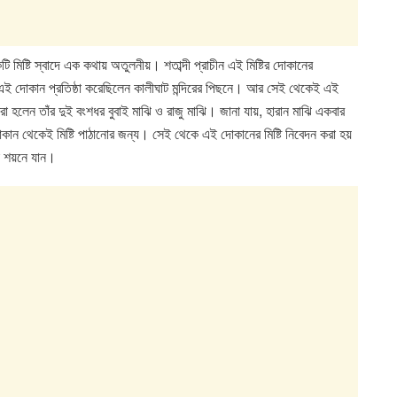
কটি মিষ্টি স্বাদে এক কথায় অতুলনীয়। শতাব্দী প্রাচীন এই মিষ্টির দোকানের
ি এই দোকান প্রতিষ্ঠা করেছিলেন কালীঘাট মন্দিরের পিছনে। আর সেই থেকেই এই
া হলেন তাঁর দুই বংশধর বুবাই মাঝি ও রাজু মাঝি। জানা যায়, হারান মাঝি একবার
দোকান থেকেই মিষ্টি পাঠানোর জন্য। সেই থেকে এই দোকানের মিষ্টি নিবেদন করা হয়
মা শয়নে যান।