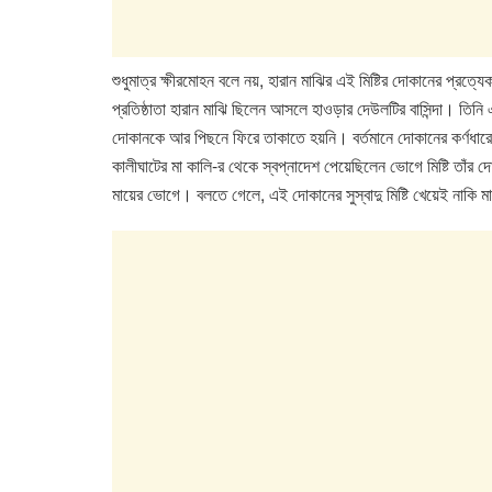
শুধুমাত্র ক্ষীরমোহন বলে নয়, হারান মাঝির এই মিষ্টির দোকানের প্রত্যে
প্রতিষ্ঠাতা হারান মাঝি ছিলেন আসলে হাওড়ার দেউলটির বাসিন্দা। তিন
দোকানকে আর পিছনে ফিরে তাকাতে হয়নি। বর্তমানে দোকানের কর্ণধারের
কালীঘাটের মা কালি-র থেকে স্বপ্নাদেশ পেয়েছিলেন ভোগে মিষ্টি তাঁর 
মায়ের ভোগে। বলতে গেলে, এই দোকানের সুস্বাদু মিষ্টি খেয়েই নাকি 