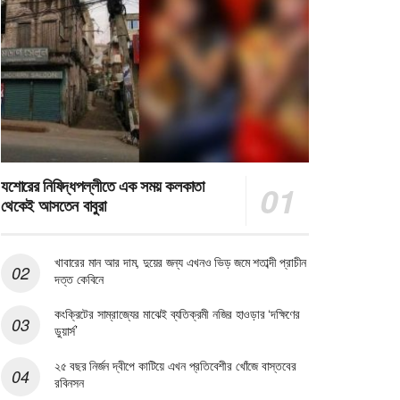
যশোরের নিষিদ্ধপল্লীতে এক সময় কলকাতা
থেকেই আসতেন বাবুরা
খাবারের মান আর দাম, দুয়ের জন্য এখনও ভিড় জমে শতাব্দী প্রাচীন
দত্ত কেবিনে
কংক্রিটের সাম্রাজ্যের মাঝেই ব্যতিক্রমী নজির হাওড়ার ‘দক্ষিণের
ডুয়ার্স’
২৫ বছর নির্জন দ্বীপে কাটিয়ে এখন প্রতিবেশীর খোঁজে বাস্তবের
রবিনসন