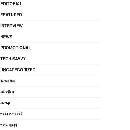
EDITORIAL
FEATURED
INTERVIEW
NEWS
PROMOTIONAL
TECH SAVVY
UNCATEGORIZED
কাজের খবর
নস্টালজিয়া
না-মানুষ
পায়ের তলায় সর্ষে
পালা- পাব্বণ