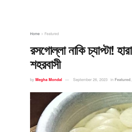
Home
Featured
রসগোল্লা নাকি চ্যাপ্টা! হার
শহরবাসী
by
Megha Mondal
September 26, 2023
in
Featured