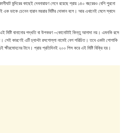
 কালীঘাট মন্দিরের কাছেই দেবনারায়ণ লেনে রয়েছে প্রায় ১৪০ বছরেরও বেশি পুরনো
কলেই এক ডাকে চেনেন হারান ময়রার মিষ্টির দোকান বলে। আর এখানেই মেলে স্বাদে
এই মিষ্টি বানানোর পদ্ধতি বা উপকরণ –কোনোটাই কিন্তু আলাদা নয়। এমনকি রসে
করা হয়। সেই কারণেই এটি চ্যাপ্টা রসগোল্লা নামেই বেশ পরিচিত। তবে একটা পোশাকি
ক্ষীরমোহনের টানে। প্রায় প্রতিদিনই ২০০ পিস করে এই মিষ্টি বিক্রি হয়।