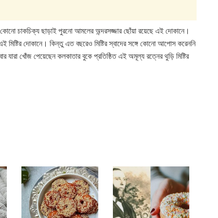
 কোনো চাকচিক্য ছাড়াই পুরনো আমলের অন্দরসজ্জার ছোঁয়া রয়েছে এই দোকানে।
 মিষ্টির দোকানে। কিন্তু এত বছরেও মিষ্টির স্বাদের সঙ্গে কোনো আপোস করেননি
ার যারা খোঁজ পেয়েছেন কলকাতার বুকে প্রতিষ্ঠিত এই অমূল্য রত্নের থুড়ি মিষ্টির