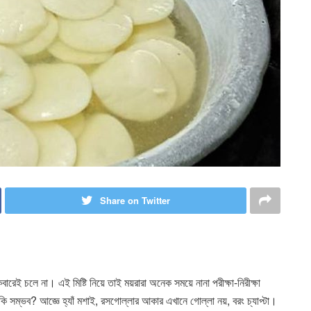
Share on Twitter
ারেই চলে না। এই মিষ্টি নিয়ে তাই ময়রারা অনেক সময়ে নানা পরীক্ষা-নিরীক্ষা
ি সম্ভব? আজ্ঞে হ্যাঁ মশাই, রসগোল্লার আকার এখানে গোল্লা নয়, বরং চ্যাপ্টা।