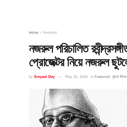
Home
Featured
নজরুল পরিচালিত রবীন্দ্রসঙ্
প্রোজেক্টর নিয়ে নজরুল ছুট
by
Sreyasi Dey
May 25, 2020
in
Featured
,
পুরনো দিনের