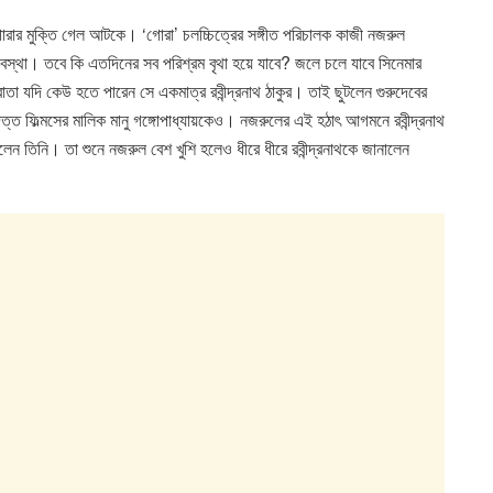
োরার মুক্তি গেল আটকে। ‘গোরা’ চলচ্চিত্রের সঙ্গীত পরিচালক কাজী নজরুল
স্থা।‌ তবে কি এতদিনের সব পরিশ্রম বৃথা হয়ে যাবে? জলে চলে যাবে সিনেমার
তা যদি কেউ হতে পারেন সে একমাত্র রবীন্দ্রনাথ ঠাকুর। তাই ছুটলেন গুরুদেবের
ত্ত ফিল্মসের মালিক মানু গঙ্গোপাধ্যায়কেও। নজরুলের এই হঠাৎ আগমনে রবীন্দ্রনাথ
ন তিনি। তা শুনে নজরুল বেশ খুশি হলেও ধীরে ধীরে রবীন্দ্রনাথকে জানালেন