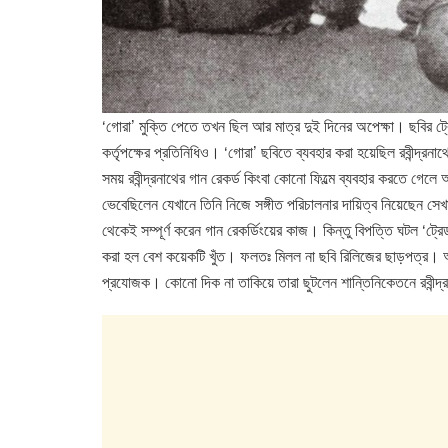
‘গোরা’ মুক্তি পেতে তখন ছিল আর মাত্র দুই দিনের অপেক্ষা। ছবির ট্র
কর্তৃপক্ষের প্রতিনিধিও। ‘গোরা’ ছবিতে ব্যবহার করা হয়েছিল রবীন্দ্
সময় রবীন্দ্রনাথের গান রেকর্ড কিংবা কোনো ফিল্মে ব্যবহার করতে গেল
ভেবেছিলেন যেখানে তিনি নিজে সঙ্গীত পরিচালনার দায়িত্ব নিয়েছেন
থেকেই সম্পূর্ণ করেন গান রেকর্ডিংয়ের কাজ। কিন্তু বিপত্তি ঘটল ‘ট্র
করা হল বেশ কয়েকটি খুঁত। ফলতঃ মিলল না ছবি রিলিজের ছাড়পত্র। 
প্রযোজক। কোনো দিক না তাকিয়ে তারা ছুটলেন শান্তিনিকেতনে রবীন্দ