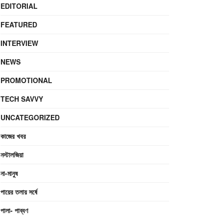
EDITORIAL
FEATURED
INTERVIEW
NEWS
PROMOTIONAL
TECH SAVVY
UNCATEGORIZED
কাজের খবর
নস্টালজিয়া
না-মানুষ
পায়ের তলায় সর্ষে
পালা- পাব্বণ