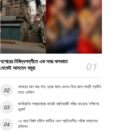
যশোরের নিষিদ্ধপল্লীতে এক সময় কলকাতা
থেকেই আসতেন বাবুরা
খাবারের মান আর দাম, দুয়ের জন্য এখনও ভিড় জমে শতাব্দী প্রাচীন
দত্ত কেবিনে
কংক্রিটের সাম্রাজ্যের মাঝেই ব্যতিক্রমী নজির হাওড়ার ‘দক্ষিণের
ডুয়ার্স’
২৫ বছর নির্জন দ্বীপে কাটিয়ে এখন প্রতিবেশীর খোঁজে বাস্তবের
রবিনসন