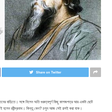
Share on Twitter
িকেতনের বাড়িতে। সঙ্গে নিলেন অতি গুরুত্বপূর্ণ কিছু কাগজপত্র আর একটা ছোট
ই হলেন রবীন্দ্রনাথ। কিন্তু কেন? চলুন আজ সেই গল্পই করা যাক।