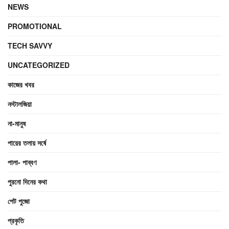
NEWS
PROMOTIONAL
TECH SAVVY
UNCATEGORIZED
কাজের খবর
নস্টালজিয়া
না-মানুষ
পায়ের তলায় সর্ষে
পালা- পাব্বণ
পুরনো দিনের কথা
পেট পুজো
প্রকৃতি