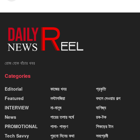
রোজ হোক বাঁচার খবর
Categories
Editorial
কাজের খবর
প্রকৃতি
Featured
নস্টালজিয়া
বদলে দেওয়ার গল্প
INTERVIEW
না-মানুষ
বাণিজ্য
News
পায়ের তলায় সর্ষে
রক-টক
PROMOTIONAL
পালা- পাব্বণ
শিকড়ের টান
Tech Savvy
পুরনো দিনের কথা
সমপ্রেমী