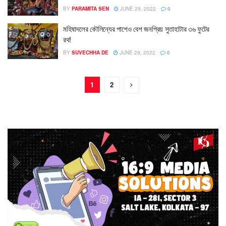
BY
PARAMITA SEN
JUNE 29, 2022
0
মহিষাদলের কৌলিন্যের পাশেও বেশ জনপ্রিয় সুতাহাটার ৩৬ ফুটের
রথ!
BY
SUVECHHA DE
JUNE 29, 2022
0
1
2