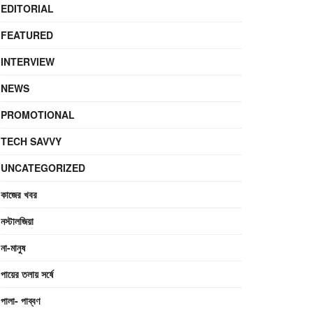
EDITORIAL
FEATURED
INTERVIEW
NEWS
PROMOTIONAL
TECH SAVVY
UNCATEGORIZED
কাজের খবর
নস্টালজিয়া
না-মানুষ
পায়ের তলায় সর্ষে
পালা- পাব্বণ