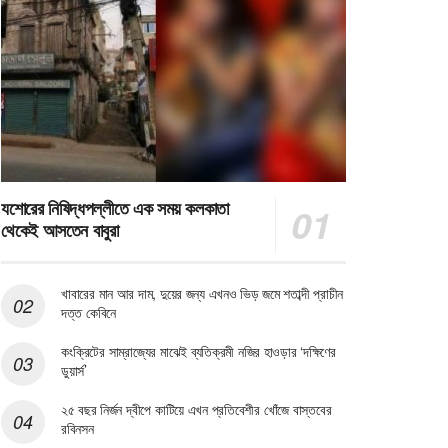
যশোরের নিষিদ্ধপল্লীতে এক সময় কলকাতা
থেকেই আসতেন বাবুরা
খাবারের মান আর দাম, দুয়ের জন্য এখনও ভিড় জমে শতাব্দী প্রাচীন
দত্ত কেবিনে
কংক্রিটের সাম্রাজ্যের মাঝেই ব্যতিক্রমী নজির হাওড়ার ‘দক্ষিণের
ডুয়ার্স’
২৫ বছর নির্জন দ্বীপে কাটিয়ে এখন প্রতিবেশীর খোঁজে বাস্তবের
রবিনসন