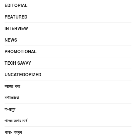
EDITORIAL
FEATURED
INTERVIEW
NEWS
PROMOTIONAL
TECH SAVVY
UNCATEGORIZED
কাজের খবর
নস্টালজিয়া
না-মানুষ
পায়ের তলায় সর্ষে
পালা- পাব্বণ