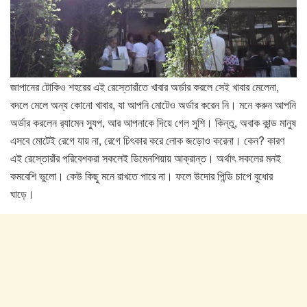
জাপানের টোকিও শহরের এই রেস্তোরাঁতে খাবার অর্ডার করলে সেই খাবার মেলেনা,
বদলে মেলে অন্য কোনো খাবার, যা আপনি মোটেও অর্ডার করেন নি। মনে করুন আপনি
অর্ডার করলেন র‍্যামেন স্যুপ, আর আপনাকে দিয়ে গেল সুশি। কিন্তু, অবাক কান্ড মানুষ
এসবে মোটেই রেগে যায় না, রেগে চিৎকার করে লোক জড়োও করেনা। কেন? কারণ
এই রেস্তোরাঁর পরিবেশকরা সকলেই ডিমেনশিয়ায় আক্রান্ত। অর্থাৎ সকলের মনই
কমবেশি ভুলো। কেউ কিছু মনে রাখতে পারে না। ফলে উদোর পিন্ডি চাপে বুধোর
ঘাড়ে।