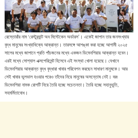
রেস্তোরাঁর নাম ‘রেস্টুর‍্যান্ট অব মিস্টেকেন অর্ডারস’। একেই জাপান তার জনসংখ্যায়
বৃদ্ধ মানুষের সংখ্যাধিক্যে আক্রান্ত। তারসঙ্গে আশঙ্কা করা হচ্ছে আগামী ২০২৫
সালের মধ্যে জাপানে প্রতি পাঁচজনের মধ্যে একজন ডিমেনশিয়ায় আক্রান্ত হবেন।
এরই মধ্যে সোশ্যাল এক্সপেরিমেন্ট হিসেবে এই সংস্থা খোলা হয়েছে। যেখানে
ডিমেনশিয়ায় আক্রান্ত বৃদ্ধ বৃদ্ধারা খাবার পরিবেশন করছেন সাধারণ মানুষকে। আর
সেই খাবার ভুলভাল হওয়ার পরেও তাঁদের নিয়ে মানুষের অসন্তোষ নেই। বরং
ডিমেনশিয়া নামক রোগটি নিয়ে তৈরি হচ্ছে সচেতনতা। তৈরি হচ্ছে সহানুভুতি,
সহমর্মিতাবোধ।