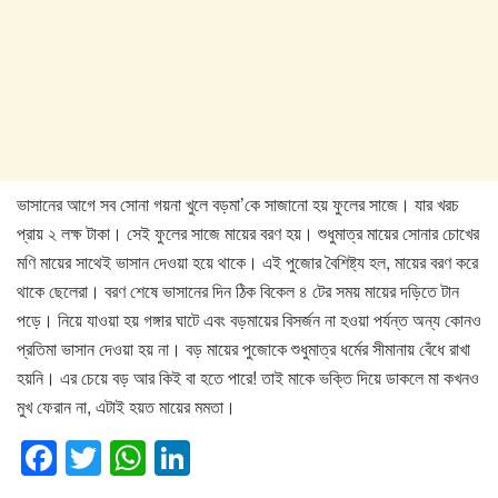
ভাসানের আগে সব সোনা গয়না খুলে বড়মা’কে সাজানো হয় ফুলের সাজে। যার খরচ
প্রায় ২ লক্ষ টাকা। সেই ফুলের সাজে মায়ের বরণ হয়। শুধুমাত্র মায়ের সোনার চোখের
মণি মায়ের সাথেই ভাসান দেওয়া হয়ে থাকে। এই পুজোর বৈশিষ্ট্য হল, মায়ের বরণ করে
থাকে ছেলেরা। বরণ শেষে ভাসানের দিন ঠিক বিকেল ৪ টের সময় মায়ের দড়িতে টান
পড়ে। নিয়ে যাওয়া হয় গঙ্গার ঘাটে এবং বড়মায়ের বিসর্জন না হওয়া পর্যন্ত অন্য কোনও
প্রতিমা ভাসান দেওয়া হয় না। বড় মায়ের পুজোকে শুধুমাত্র ধর্মের সীমানায় বেঁধে রাখা
হয়নি। এর চেয়ে বড় আর কিই বা হতে পারে! তাই মাকে ভক্তি দিয়ে ডাকলে মা কখনও
মুখ ফেরান না, এটাই হয়ত মায়ের মমতা।
F
T
W
Li
a
wi
h
n