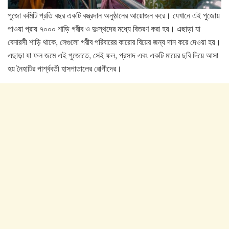
পুজো কমিটি প্রতি বছর একটি বস্ত্রদান অনুষ্ঠানের আয়োজন করে। যেখানে এই পুজোয়
পাওয়া প্রায় ৭০০০ শাড়ি গরীব ও দুঃস্থদের মধ্যে বিতরণ করা হয়। এছাড়া যা
বেনারসী শাড়ি থাকে, সেগুলো গরীব পরিবারের কারোর বিয়ের জন্য দান করে দেওয়া হয়।
এছাড়া যা ফল জমে এই পুজোতে, সেই ফল, প্রসাদ এবং একটি মায়ের ছবি দিয়ে আসা
হয় নৈহাটির পার্শ্ববর্তী হাসপাতালের রোগীদের।