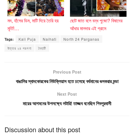
মদ, হাঁসের ডিম, মাটি দিয়ে তৈরি হয়
ছোট জাত বলে বন্ধ পুজো? বিষাদের
মূর্তি!…
আঁধার মালদার এই গ্রামে
Tags:
Kali Puja
Naihati
North 24 Parganas
উত্তর ২৪ পরগণা
নৈহাটি
Previous Post
বাঙালির স্বাদকোরকের নিউক্লিয়াস হতে চলেছে বর্ধমানের গুসকরার মন্ডা
Next Post
মায়ের আগমনের উপলক্ষ্যে লটারি! তাজ্জব বনেছিল শিবপুরবাসী
Discussion about this post