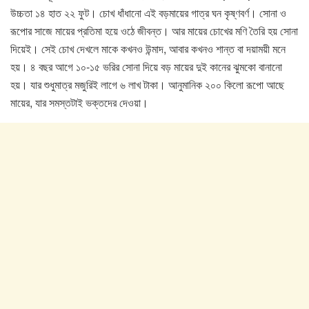
উচ্চতা ১৪ হাত ২২ ফুট। চোখ ধাঁধানো এই বড়মায়ের গাত্র ঘন কৃষ্ণবর্ণ। সোনা ও
রূপোর সাজে মায়ের প্রতিমা হয়ে ওঠে জীবন্ত। আর মায়ের চোখের মণি তৈরি হয় সোনা
দিয়েই। সেই চোখ দেখলে মাকে কখনও উন্মাদ, আবার কখনও শান্ত বা দয়াময়ী মনে
হয়। ৪ বছর আগে ১০-১৫ ভরির সোনা দিয়ে বড় মায়ের দুই কানের ঝুমকো বানানো
হয়। যার শুধুমাত্র মজুরিই লাগে ৬ লাখ টাকা। আনুমানিক ২০০ কিলো রূপো আছে
মায়ের, যার সমস্তটাই ভক্তদের দেওয়া।