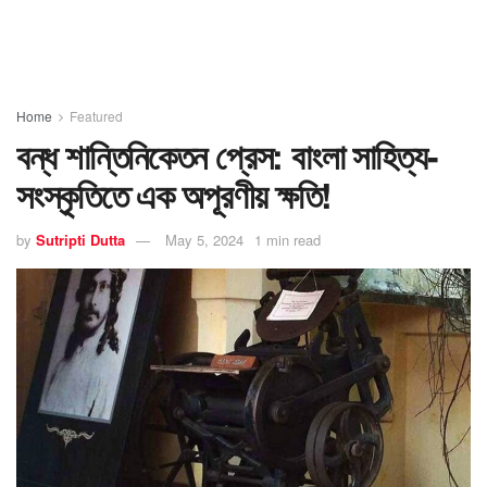
Home
Featured
বন্ধ শান্তিনিকেতন প্রেস: বাংলা সাহিত্য-
সংস্কৃতিতে এক অপূরণীয় ক্ষতি!
by
Sutripti Dutta
May 5, 2024
1 min read