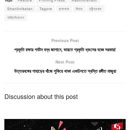
Shantiniketan
Tagore
ছাপাখানা
ফিচার
রবীন্দ্রনাথ
শান্তিনিকেতন
Previous Post
প্রকৃতি রক্ষায় পর্যটন বন্ধ জাপানে, ভারতে প্রকৃতি ধ্বংসের যজ্ঞে সরকার!
Next Post
উত্তরবঙ্গের পাহাড়ের খাঁজে লুকিয়ে থাকা একচিলতে স্বস্তি রঙ্গীত মাজুয়া
Discussion about this post