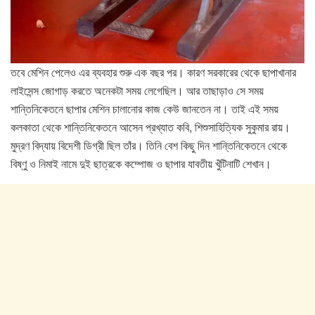
তবে মেশিন পেলেও এর ব্যবহার শুরু এক বছর পর। কারণ সরকারের থেকে ছাপাখানার
লাইসেন্স জোগাড় করতে অনেকটা সময় লেগেছিল। আর তাছাড়াও সে সময়
শান্তিনিকেতনে ছাপার মেশিন চালানোর কাজ কেউ জানতেন না। তাই এই সময়
কলকাতা থেকে শান্তিনিকেতনে আসেন প্রখ্যাত কবি, শিশুসাহিত্যিক সুকুমার রায়।
মুদ্রণ বিদ্যায় বিদেশী ডিগ্রী ছিল তাঁর। তিনি বেশ কিছু দিন শান্তিনিকেতনে থেকে
বিষ্ণু ও নিমাই নামে দুই ছাত্রকে কম্পোজ ও ছাপার যাবতীয় খুঁটিনাটি শেখান।