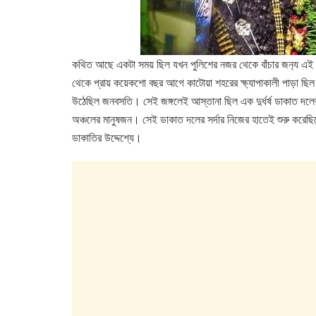
কথিত আছে একটা সময় ছিল যখন পুলিশের নজর থেকে বাঁচার জন‍্য এই দে
থেকে প্রায় কয়েকশো বছর আগে কাটোয়া শহরের ক্ষ‍্যাপাকালী পাড়া 
উঠেছিল জনবসতি। সেই জঙ্গলেই আস্তানা ছিল এক দুর্ধর্ষ ডাকাত দলের। য
অঞ্চলের মানুষজন। সেই ডাকাত দলের সর্দার নিজের হাতেই শুরু করে
ডাকাতির উদ্দেশ্যে।