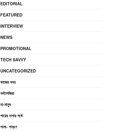
EDITORIAL
FEATURED
INTERVIEW
NEWS
PROMOTIONAL
TECH SAVVY
UNCATEGORIZED
কাজের খবর
নস্টালজিয়া
না-মানুষ
পায়ের তলায় সর্ষে
পালা- পাব্বণ