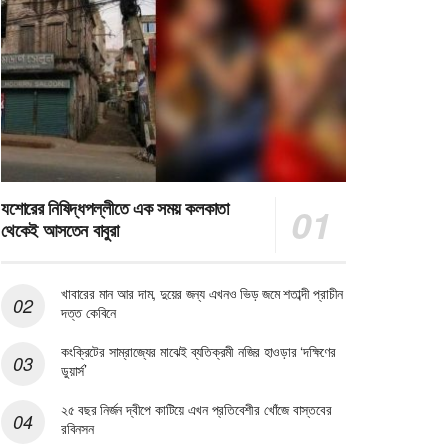
যশোরের নিষিদ্ধপল্লীতে এক সময় কলকাতা
থেকেই আসতেন বাবুরা
খাবারের মান আর দাম, দুয়ের জন্য এখনও ভিড় জমে শতাব্দী প্রাচীন
দত্ত কেবিনে
কংক্রিটের সাম্রাজ্যের মাঝেই ব্যতিক্রমী নজির হাওড়ার ‘দক্ষিণের
ডুয়ার্স’
২৫ বছর নির্জন দ্বীপে কাটিয়ে এখন প্রতিবেশীর খোঁজে বাস্তবের
রবিনসন