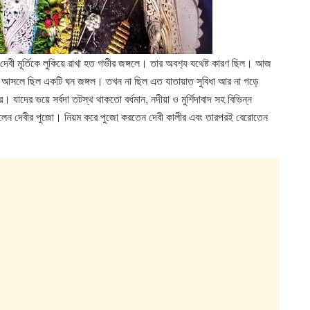
বী মূর্তিকে লুকিয়ে রাখা হত গভীর জঙ্গলে। তার অবশ‍্য যথেষ্ট কারণ ছিল। আজ
ছিল আসলে ছিল একটি ঘন জঙ্গল। তখন না ছিল এত যাতায়াত সুবিধা আর না গড়ে
াদের ভয়ে সর্বদা তটস্থ থাকতো বর্ধমান, নদীয়া ও মুর্শিদাবাদ সহ বিভিন্ন
ছিলেন দেবীর পুজো। নিয়ম করে পুজো করতেন দেবী কালীর এবং তারপরই বেরোতেন