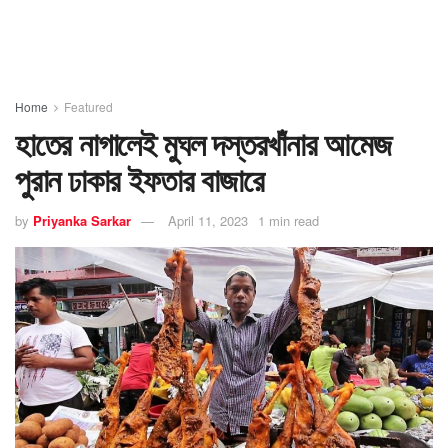
Home
Featured
হাতের নাগালেই মুঘল দস্তরখাঁনার আমেজ
পুরান ঢাকার ইফতার বাজারে
by
Priyanka Sarkar
April 11, 2023
1 min read