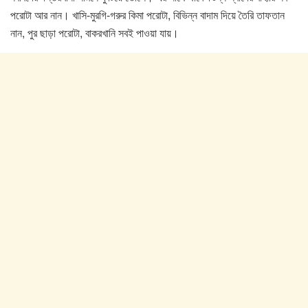
পরোটা আর নান। খাসি-মুরগি-গরুর কিমা পরোটা, বিভিন্ন বাদাম দিয়ে তৈরি তাফতান
নান, পুর ছাড়া পরোটা, বাকরখানি সবই পাওয়া যায়।