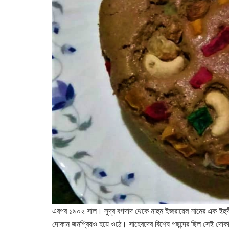
এরপর ১৯০২ সাল। সুদূর বগদাদ থেকে নাহুম ইজরায়েল নামের এক ইহুদী
দোকান জনপ্রিয়ও হয়ে ওঠে‌। সাহেবদের বিশেষ পছন্দের ছিল সেই দোকা