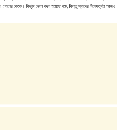
য় এখানের কেকে। কিছুটা ভোল বদল হয়েছে বটে, কিন্তু স্বাদের বিশেষত্বটা আজও