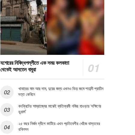
যশোরের নিষিদ্ধপল্লীতে এক সময় কলকাতা
থেকেই আসতেন বাবুরা
খাবারের মান আর দাম, দুয়ের জন্য এখনও ভিড় জমে শতাব্দী প্রাচীন
দত্ত কেবিনে
কংক্রিটের সাম্রাজ্যের মাঝেই ব্যতিক্রমী নজির হাওড়ার ‘দক্ষিণের
ডুয়ার্স’
২৫ বছর নির্জন দ্বীপে কাটিয়ে এখন প্রতিবেশীর খোঁজে বাস্তবের
রবিনসন