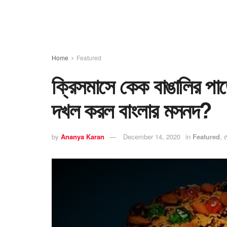
Home
Featured
ক্রিসমাসে কেক বাঙালির পা
দখল করল বাংলার মসনদ?
by
Ananya Karan
December 14, 2020
in
Featured
,
প