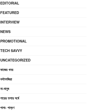
EDITORIAL
FEATURED
INTERVIEW
NEWS
PROMOTIONAL
TECH SAVVY
UNCATEGORIZED
কাজের খবর
নস্টালজিয়া
না-মানুষ
পায়ের তলায় সর্ষে
পালা- পাব্বণ