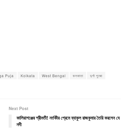
ga Puja
Kolkata
West Bengal
কলকাতা
দুর্গা পুজো
Next Post
কালিয়াগঞ্জের শ্রীমতী! নর্তকীর প্রেমে ব্যাকুল রাজকুমার তৈরি করলেন যে
নদী