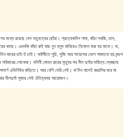
 মধ্যে রয়েছে বেশ নতুনত্বের ছোঁয়া। প্রত্যেকদিন শাক, কাঁচা সবজি, চাল,
ায়ের কাছে। এমনকি কাঁচা রুই মাছ নুন হলুদ মাখিয়েও নিবেদন করা হয় মাকে। না,
তিদিন মায়ের চাই-ই চাই। অষ্টমীতে লুচি, সুজি আর পায়েসের ভোগ সাজানো হয় মন্ডপ
রিবারের লোকেরা। নলিনী মোহন রায়ের মৃত্যুর পর নীল দুর্গার দায়িত্ব স্বেচ্ছায়
 সাদার্ণ এভিনিউর বাড়িতে। আর বেশি দেরি নেই। ক’দিন বাদেই বাঙালির ঘরে মা
বার নীলদুর্গা পূজার সেই ঐতিহ্যময় আয়োজন।