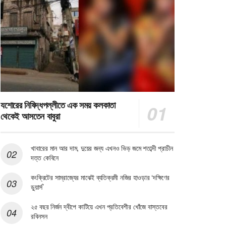
যশোরের নিষিদ্ধপল্লীতে এক সময় কলকাতা
থেকেই আসতেন বাবুরা
খাবারের মান আর দাম, দুয়ের জন্য এখনও ভিড় জমে শতাব্দী প্রাচীন
দত্ত কেবিনে
কংক্রিটের সাম্রাজ্যের মাঝেই ব্যতিক্রমী নজির হাওড়ার ‘দক্ষিণের
ডুয়ার্স’
২৫ বছর নির্জন দ্বীপে কাটিয়ে এখন প্রতিবেশীর খোঁজে বাস্তবের
রবিনসন