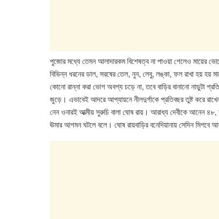
পুজোর মধ্যে তেমন আলাদারকম বিশেষত্ব না পাওয়া গেলেও মায়ের ভোগের
বিভিন্ন ধরনের ডাল, সরষের তেল, নুন, লেবু, লঙ্কা, ফল রাখা হয় হয় ম
কোনো রান্না করা ভোগ অবশ্য চড়ে না, তবে বাড়ির বানানো নাড়ুটা প্র
জুড়ে। এভাবেই আদরে আপ্যায়নে নীলদুর্গাকে প্রতিবছর তুষ্ট করে রাখেন প
নেন ওনারই আত্মীয় সুরুচি বালা ঘোষ রায়। আরাধ্য দেবীকে আনেন ৪৮,
ঊমার আগমন ঘটলে বলে। ঘোষ রায়বাড়ির বনেদিয়ানায় সেদিন মিশবে আ