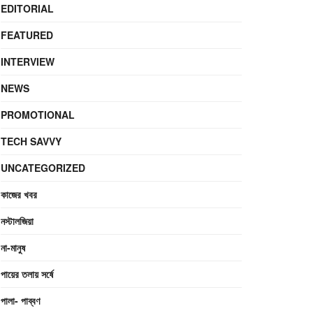
EDITORIAL
FEATURED
INTERVIEW
NEWS
PROMOTIONAL
TECH SAVVY
UNCATEGORIZED
কাজের খবর
নস্টালজিয়া
না-মানুষ
পায়ের তলায় সর্ষে
পালা- পাব্বণ