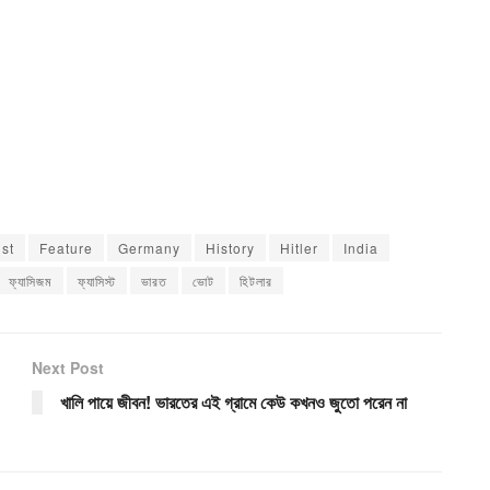
ist
Feature
Germany
History
Hitler
India
ফ্যাসিজম
ফ্যাসিস্ট
ভারত
ভোট
হিটলার
Next Post
খালি পায়ে জীবন! ভারতের এই গ্রামে কেউ কখনও জুতো পরেন না