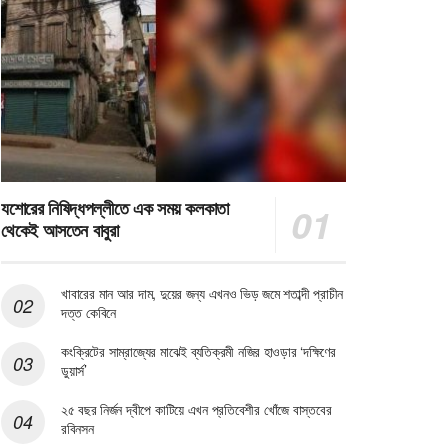
যশোরের নিষিদ্ধপল্লীতে এক সময় কলকাতা
থেকেই আসতেন বাবুরা
খাবারের মান আর দাম, দুয়ের জন্য এখনও ভিড় জমে শতাব্দী প্রাচীন
দত্ত কেবিনে
কংক্রিটের সাম্রাজ্যের মাঝেই ব্যতিক্রমী নজির হাওড়ার ‘দক্ষিণের
ডুয়ার্স’
২৫ বছর নির্জন দ্বীপে কাটিয়ে এখন প্রতিবেশীর খোঁজে বাস্তবের
রবিনসন