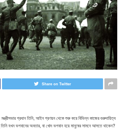
Share on Twitter
বা। মন্ত্রীসভার প্রধান তিনি, আইন প্রণয়ন থেকে শুরু করে বিভিন্ন কাজের গুরুদায়িত্ব
ু তিনি যখন ভগবানের অবতার, বা খোদ ভগবান হয়ে মানুষের সামনে আসতে থাকেন?