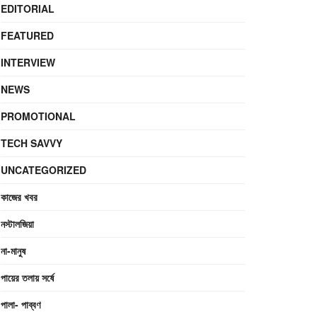
EDITORIAL
FEATURED
INTERVIEW
NEWS
PROMOTIONAL
TECH SAVVY
UNCATEGORIZED
কাজের খবর
নস্টালজিয়া
না-মানুষ
পায়ের তলায় সর্ষে
পালা- পাব্বণ