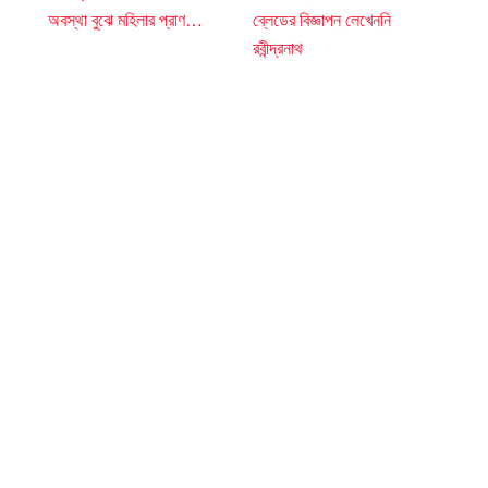
অবস্থা বুঝে মহিলার প্রাণ…
ব্লেডের বিজ্ঞাপন লেখেননি
রবীন্দ্রনাথ