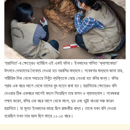
‘হুয়ানিতা’-র ক্ষেত্রেও ঘটেছিল এই একই ঘটনা। ইনকাদের পালিত ‘ক্যাপাকোচা’
উৎসবে দেবতাদের নৈবেদ্য দেওয়া হত নরবলির মাধ্যমে। গবেষণার মাধ্যমে জানা যায়,
শারীরিক দিক থেকে সবচেয়ে নিখুঁত ব্যক্তিকে বেছে নেওয়া হত বলির জন্য। বলির
প্রায় এক বছর আগে থেকে তাদের খুব যত্নে রাখা হত। হুয়ানিতার ক্ষেত্রেও বলি
দেওয়ার ঠিক একবছর আগেই বদলে গিয়েছিল তার যাপন ও খ্যাদাভ্যাস। গবেষকরা
লক্ষ্য করেন, বলির এক বছর আগে থেকে মাংস, দুধ এবং ভুট্টা খাওয়া শুরু করেন
হুয়ানিতা। যা মূলত ইনকাদের কাছে ছিল রাজকীয় খাদ্য। তাকে যখন বলি দেওয়া
হয়েছিল তখন তার বয়স ছিল মাত্র ১২-১৫ বছর।