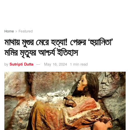
Home
Featured
মাথায় মুগুর মেরে হত্যা! পেরুর ‘হুয়ানিতা’
মমির মৃত্যুর আশ্চর্য ইতিহাস
by
Sutripti Dutta
May 16, 2024
1 min read