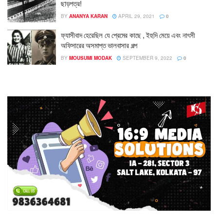
ছাড়পত্র!
BY
ANANYA KARAN
APRIL 29, 2021
0
ফ্যাসীবাদ হেরেছিল যে প্রেমের কাছে , ইহুদি মেয়ে এবং নাৎসী
অফিসারের অসমাপ্ত ভালবাসার গল্প
BY
MOUSUMI MODAK
SEPTEMBER 9, 2022
0