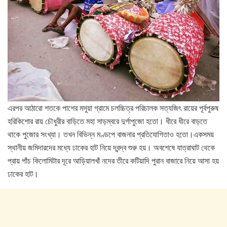
এরপর আঠারো শতকে পাশের মসুয়া গ্রামে চলচ্চিত্র পরিচালক সত্যজিৎ রায়ের পূর্বপুরুষ
হরিকিশোর রায় চৌধুরীর বাড়িতে মহা সাড়ম্বরে দুর্গাপুজো হতো। ধীরে ধীরে বাড়তে
থাকে পুজোর সংখ্যা। তখন বিভিন্ন মণ্ডপে বাজনার প্রতিযোগিতাও হতো।একসময়
স্থানীয় জমিদারদের মধ্যে ঢাকের হাট নিয়ে দ্বন্দ্ব শুরু হয়। অবশেষে যাত্রাঘাট থেকে
প্রায় পাঁচ কিলোমিটার দূরে আড়িয়ালখাঁ নদের তীরে কটিয়াদি পুরান বাজারে নিয়ে আসা হয়
ঢাকের হাট।