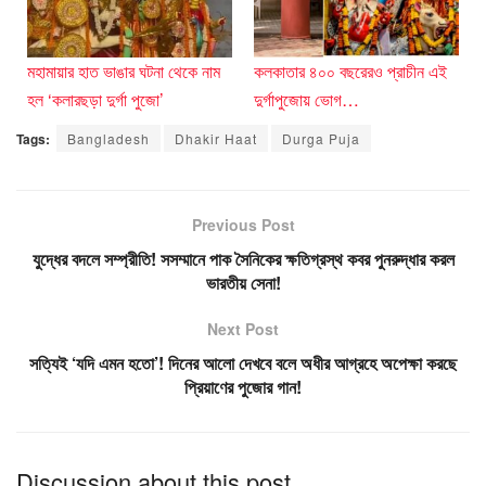
মহামায়ার হাত ভাঙার ঘটনা থেকে নাম
কলকাতার ৪০০ বছরেরও প্রাচীন এই
হল ‘কলারছড়া দুর্গা পুজো’
দুর্গাপুজোয় ভোগ…
Tags:
Bangladesh
Dhakir Haat
Durga Puja
Previous Post
যুদ্ধের বদলে সম্প্রীতি! সসম্মানে পাক সৈনিকের ক্ষতিগ্রস্থ কবর পুনরুদ্ধার করল
ভারতীয় সেনা!
Next Post
সত্যিই ‘যদি এমন হতো’! দিনের আলো দেখবে বলে অধীর আগ্রহে অপেক্ষা করছে
প্রিয়াণের পুজোর গান!
Discussion about this post