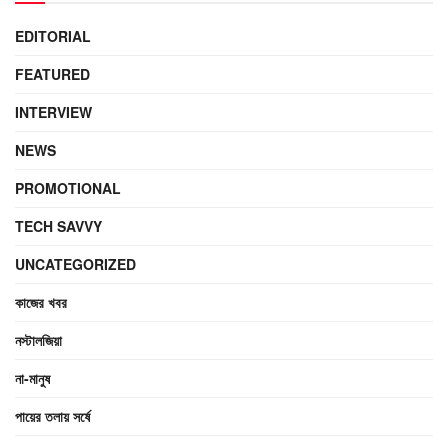
EDITORIAL
FEATURED
INTERVIEW
NEWS
PROMOTIONAL
TECH SAVVY
UNCATEGORIZED
কাজের খবর
নস্টালজিয়া
না-মানুষ
পায়ের তলায় সর্ষে