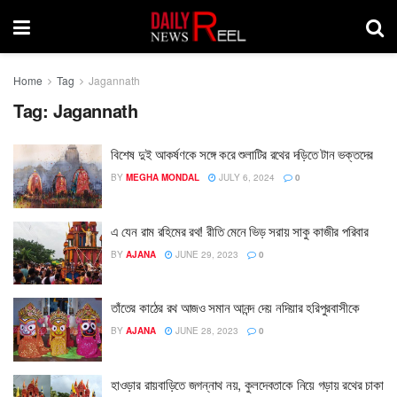
Home
Tag
Jagannath
Tag:
Jagannath
বিশেষ দুই আকর্ষণকে সঙ্গে করে শুলাটির রথের দড়িতে টান ভক্তদের
BY
MEGHA MONDAL
JULY 6, 2024
0
এ যেন রাম রহিমের রথ! রীতি মেনে ভিড় সরায় সাকু কাজীর পরিবার
BY
AJANA
JUNE 29, 2023
0
তাঁতের কাঠের রথ আজও সমান আনন্দ দেয় নদিয়ার হরিপুরবাসীকে
BY
AJANA
JUNE 28, 2023
0
হাওড়ার রায়বাড়িতে জগন্নাথ নয়, কুলদেবতাকে নিয়ে গড়ায় রথের চাকা