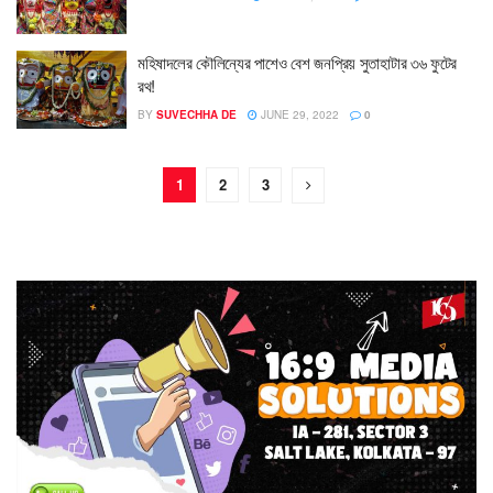
মহিষাদলের কৌলিন্যের পাশেও বেশ জনপ্রিয় সুতাহাটার ৩৬ ফুটের
রথ!
BY
SUVECHHA DE
JUNE 29, 2022
0
1
2
3