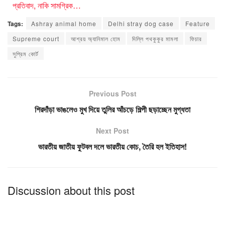
প্রতিবাদ, নাকি সামগ্রিক…
Tags:
Ashray animal home
Delhi stray dog case
Feature
Supreme court
আশ্রয় অ্যানিমাল হোম
দিল্লি পথকুকুর মামলা
ফিচার
সুপ্রিম কোর্ট
Previous Post
শিরদাঁড়া ভাঙলেও মুখ দিয়ে তুলির আঁচড়ে শিল্পী ছড়াচ্ছেন মুগ্ধতা
Next Post
ভারতীয় জাতীয় ফুটবল দলে ভারতীয় কোচ, তৈরি হল ইতিহাস!
Discussion about this post