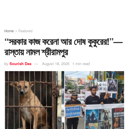
Home
Featured
“সরকার কাজ করেনা আর দোষ কুকুরের!”—
রাস্তায় নামল শ্রীরামপুর
by
Sourish Das
August 18, 2025
1 min read