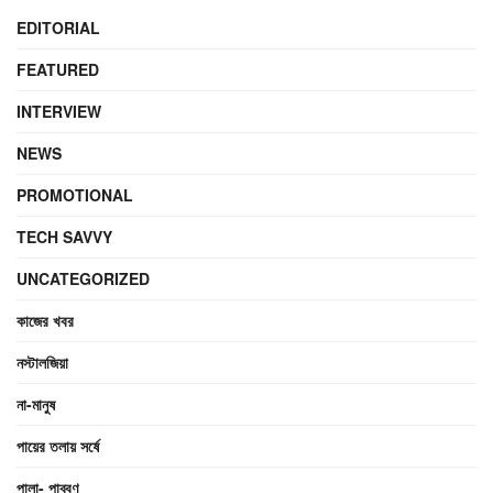
EDITORIAL
FEATURED
INTERVIEW
NEWS
PROMOTIONAL
TECH SAVVY
UNCATEGORIZED
কাজের খবর
নস্টালজিয়া
না-মানুষ
পায়ের তলায় সর্ষে
পালা- পাব্বণ