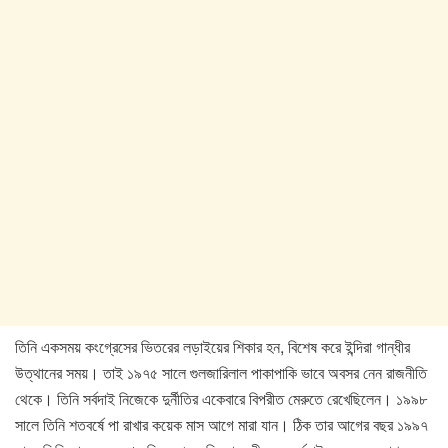
তিনি একসময় কংগ্রেসের ভিতরের লড়াইয়ের শিকার হন, বিশেষ করে ইন্দিরা গান্ধীর
উত্থানের সময়। তাই ১৯৭৫ সালে গুলজারিলাল পাকাপাকি ভাবে অবসর নেন রাজনীতি
থেকে। তিনি সর্বদাই নিজেকে দুর্নীতির একেবারে বিপরীত মেরুতে রেখেছিলেন। ১৯৯৮
সালে তিনি শতবর্ষে পা রাখার কয়েক মাস আগে মারা যান। ঠিক তার আগের বছর ১৯৯৭