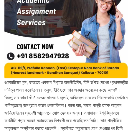
গুলজারিলাল নন্দ, ভারতের একজন বিখ্যাত রাজনীতিবিদ, যিনি দু’বার দেশের প্রধানমন্ত্রীর
দায়িত্ব পালন করেছিলেন। তবুও, ইতিহাসে তার অবদান অনেকের কাছে অস্পষ্ট।
কিন্তু তার কারণ কী? ১৮৯৮ সালের ৪ জুলাই অবিভক্ত ভারতের শিয়ালকোটে (বর্তমানে
পাকিস্তানে) জন্মগ্রহণ করেন গুলজারিলাল। জানা যায়, মহাত্মা গান্ধী তাকে আহ্বান
জানিয়েছিলেন স্বদেশী আন্দোলনে যোগ দেওয়ার জন্য। এলাহাবাদ বিশ্ববিদ্যালয়ে
অর্থনীতি পড়ার সময়ই সমাজতন্ত্রে বিশ্বাসী হয়ে পড়েছিলেন তিনি। তাই গান্ধীজির
আহ্বানকে অস্বীকার করতে পারেননি। স্বাধীনতা আন্দোলনে যোগ দেওয়ার পর তিনি