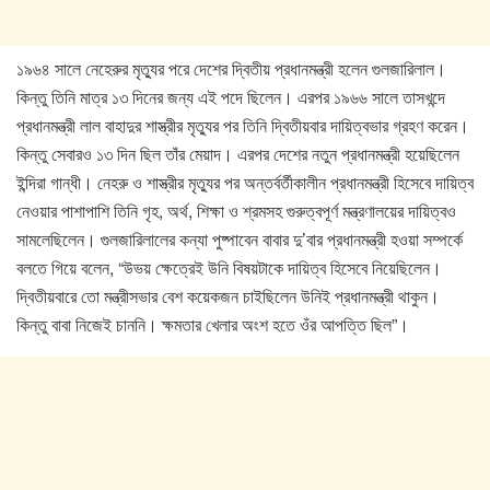
১৯৬৪ সালে নেহেরুর মৃত্যুর পরে দেশের দ্বিতীয় প্রধানমন্ত্রী হলেন গুলজারিলাল।
কিন্তু তিনি মাত্র ১৩ দিনের জন্য এই পদে ছিলেন। এরপর ১৯৬৬ সালে তাসখন্দে
প্রধানমন্ত্রী লাল বাহাদুর শাস্ত্রীর মৃত্যুর পর তিনি দ্বিতীয়বার দায়িত্বভার গ্রহণ করেন।
কিন্তু সেবারও ১৩ দিন ছিল তাঁর মেয়াদ। এরপর দেশের নতুন প্রধানমন্ত্রী হয়েছিলেন
ইন্দিরা গান্ধী। নেহরু ও শাস্ত্রীর মৃত্যুর পর অন্তর্বর্তীকালীন প্রধানমন্ত্রী হিসেবে দায়িত্ব
নেওয়ার পাশাপাশি তিনি গৃহ, অর্থ, শিক্ষা ও শ্রমসহ গুরুত্বপূর্ণ মন্ত্রণালয়ের দায়িত্বও
সামলেছিলেন। গুলজারিলালের কন্যা পুষ্পাবেন বাবার দু’বার প্রধানমন্ত্রী হওয়া সম্পর্কে
বলতে গিয়ে বলেন, “উভয় ক্ষেত্রেই উনি বিষয়টাকে দায়িত্ব হিসেবে নিয়েছিলেন।
দ্বিতীয়বারে তো মন্ত্রীসভার বেশ কয়েকজন চাইছিলেন উনিই প্রধানমন্ত্রী থাকুন।
কিন্তু বাবা নিজেই চাননি। ক্ষমতার খেলার অংশ হতে ওঁর আপত্তি ছিল”।