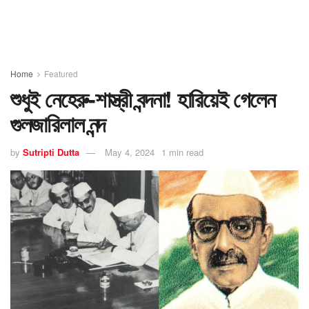
Home
Featured
শুধুই নেহেরু-শাস্ত্রী বন্দনা! হারিয়েই গেলেন
গুলজারিলাল নন্দ
by
Sutripti Dutta
May 4, 2024
1 min read