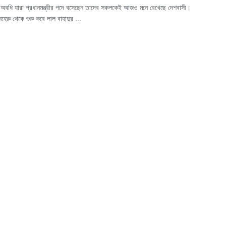
বধি যারা প্রধানমন্ত্রীর পদে বসেছেন তাদের সকলকেই আজও মনে রেখেছে দেশবাসী।
েরু থেকে শুরু করে লাল বাহাদুর ...