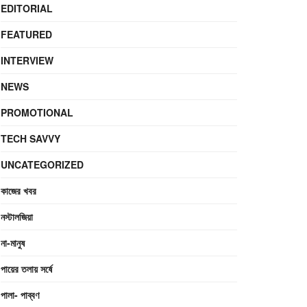
EDITORIAL
FEATURED
INTERVIEW
NEWS
PROMOTIONAL
TECH SAVVY
UNCATEGORIZED
কাজের খবর
নস্টালজিয়া
না-মানুষ
পায়ের তলায় সর্ষে
পালা- পাব্বণ