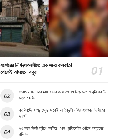
যশোরের নিষিদ্ধপল্লীতে এক সময় কলকাতা
থেকেই আসতেন বাবুরা
খাবারের মান আর দাম, দুয়ের জন্য এখনও ভিড় জমে শতাব্দী প্রাচীন
দত্ত কেবিনে
কংক্রিটের সাম্রাজ্যের মাঝেই ব্যতিক্রমী নজির হাওড়ার ‘দক্ষিণের
ডুয়ার্স’
২৫ বছর নির্জন দ্বীপে কাটিয়ে এখন প্রতিবেশীর খোঁজে বাস্তবের
রবিনসন