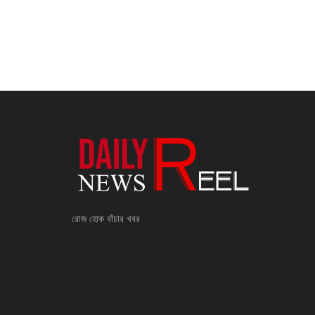
রোজ হোক বাঁচার খবর