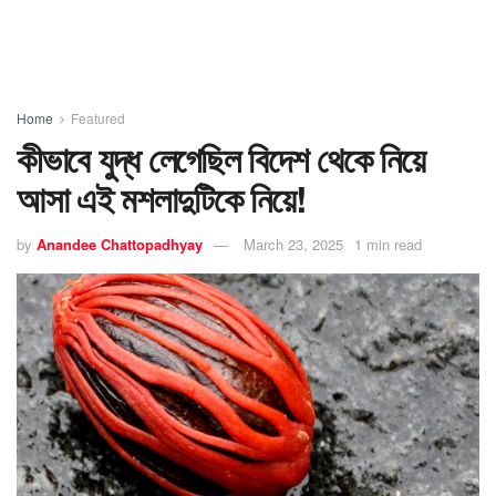
Home
Featured
কীভাবে যুদ্ধ লেগেছিল বিদেশ থেকে নিয়ে
আসা এই মশলাদুটিকে নিয়ে!
by
Anandee Chattopadhyay
March 23, 2025
1 min read