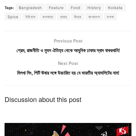
Tags:
Bangladesh
Feature
Food
History
Kolkata
Spice
ইতিহাস
কলকাতা
খাবার
ফিচার
বাংলাদেশ
মশলা
Previous Post
প্রেম, রাজনীতি ও মুঘল ঐতিহ্য থেকে আধুনিক ঢাকার স্বাদ বাকরখানি!
Next Post
মিলখা সিং, পিটি ঊষার সঙ্গে উচ্চারিত হয় যে ভারতীয় অ্যাথলিটের নাম!
Discussion about this post