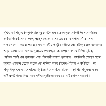
পন্ডিত রবি শঙ্কর বিশ্ববিখ্যাত ব্যান্ড বিটলসকে হেমেন এন্ড কোম্পানির সঙ্গে পরিচয়
করিয়ে দিয়েছিলেন। ফলে, প্রাচ্য থেকে হেমেন এন্ড কো-র নাগাল পৌঁছে গেল
পাশ্চাত্যেও। বছরের পর বছর ধরে ভারতীয় শাস্ত্রীয় সঙ্গীতে তার কৃতিত্ব এবং অবদানের
জন্য, হেমেন সেন অনেক পুরস্কার পেয়েছেন, যার মধ্যে সবচেয়ে বিশিষ্ট দুটি হল
‘হাফিজ আলী খান পুরস্কার’ এবং ‘বিদ্যার্থী সম্মান’ পুরস্কার। রাসবিহারী মোড়ের মতো
ব্যস্ত এলাকায় হেমেন অ্যান্ড কো দাঁড়িয়ে আছে নিজের ঐতিহ্য ও গর্ব নিয়ে। বহু
মানুষ শুধুমাত্র এই দোকানের খ্যাতির টানে এখানে আসেন। স্থানীয় মানুষদের কাছে
এটি একটি গর্বের বিষয়, আর সঙ্গীতপ্রেমীদের কাছে তো এই দোকান আবেগ।