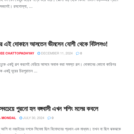
 সকলেই। রসগোল্লা, ...
র এই দোকানে আসতেন ভীমসেন যোশী থেকে বিটলসও!
DECEMBER 11, 2024
EE CHATTOPADHYAY
0
ঢুকে একটু গল্প করলেই বেরিয়ে আসবে অবাক করা সমস্ত গল্প। দোকানের কোনো কারিগর
 একটু দূরের চিরপুরাতন ...
 সবচেয়ে পুরনো হল বঙ্গবাসী এখন শপিং মলের কবলে
JULY 30, 2024
 MONDAL
0
ী আশি বা নব্বইয়ের দশকে সিনেমা ছিল বিনোদনের প্রধান এক মাধ্যম। তখন না ছিল ঝকঝকে