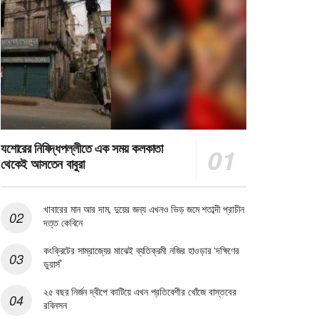
যশোরের নিষিদ্ধপল্লীতে এক সময় কলকাতা
থেকেই আসতেন বাবুরা
খাবারের মান আর দাম, দুয়ের জন্য এখনও ভিড় জমে শতাব্দী প্রাচীন
দত্ত কেবিনে
কংক্রিটের সাম্রাজ্যের মাঝেই ব্যতিক্রমী নজির হাওড়ার ‘দক্ষিণের
ডুয়ার্স’
২৫ বছর নির্জন দ্বীপে কাটিয়ে এখন প্রতিবেশীর খোঁজে বাস্তবের
রবিনসন