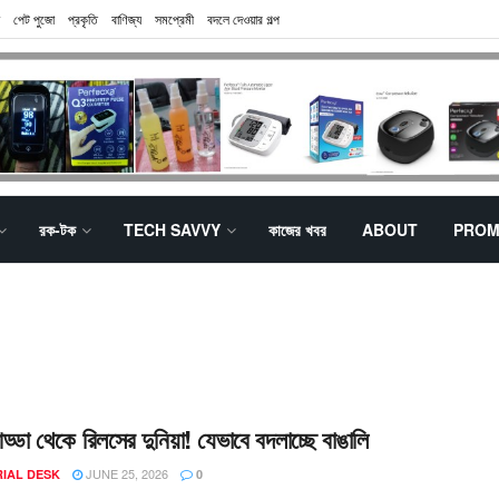
পেট পুজো
প্রকৃতি
বাণিজ্য
সমপ্রেমী
বদলে দেওয়ার গল্প
রক-টক
TECH SAVVY
কাজের খবর
ABOUT
PROM
্ডা থেকে রিলসের দুনিয়া! যেভাবে বদলাচ্ছে বাঙালি
JUNE 25, 2026
RIAL DESK
0