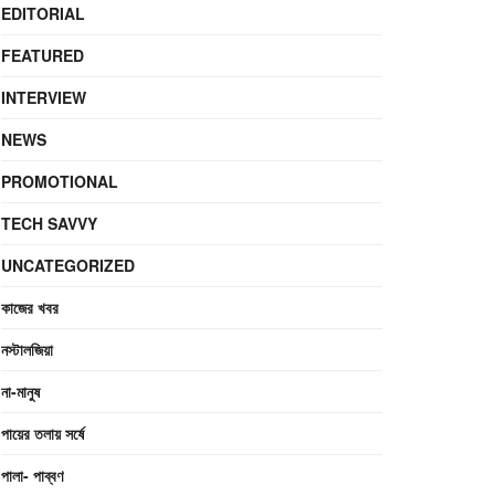
EDITORIAL
FEATURED
INTERVIEW
NEWS
PROMOTIONAL
TECH SAVVY
UNCATEGORIZED
কাজের খবর
নস্টালজিয়া
না-মানুষ
পায়ের তলায় সর্ষে
পালা- পাব্বণ