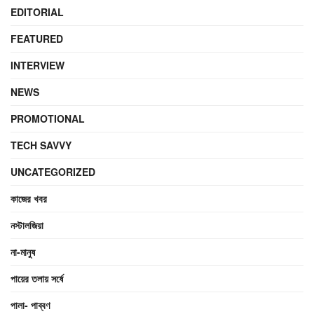
EDITORIAL
FEATURED
INTERVIEW
NEWS
PROMOTIONAL
TECH SAVVY
UNCATEGORIZED
কাজের খবর
নস্টালজিয়া
না-মানুষ
পায়ের তলায় সর্ষে
পালা- পাব্বণ